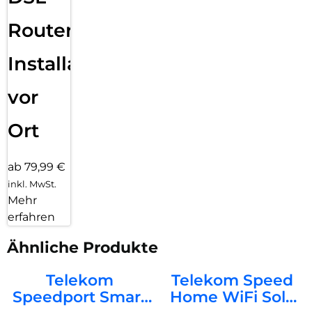
Router
Installation
vor
Ort
ab 79,99 €
inkl. MwSt.
Mehr
erfahren
Ähnliche Produkte
Telekom
Telekom Speed
Speedport Smart
Home WiFi Solo