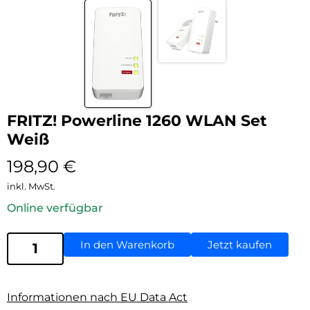
FRITZ! Powerline 1260 WLAN Set
Weiß
198,90
€
inkl. MwSt.
Online verfügbar
In den Warenkorb
Jetzt kaufen
Informationen nach EU Data Act