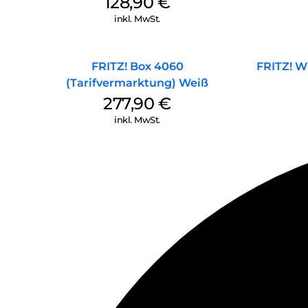
128,90
€
inkl. MwSt.
FRITZ! Box 4060
FRITZ! 
(Tarifvermarktung) Weiß
277,90
€
inkl. MwSt.