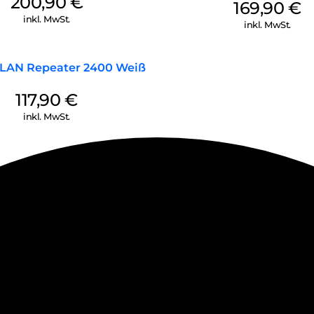
200,90
€
169,90
€
inkl. MwSt.
inkl. MwSt.
WLAN Repeater 2400 Weiß
117,90
€
inkl. MwSt.