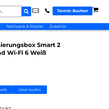
Termin Buchen
e
Netzwerk & Router
Zubehör
sierungsbox Smart 2
nd Wi-Fi 6 Weiß
korb
Jetzt kaufen
ta Act