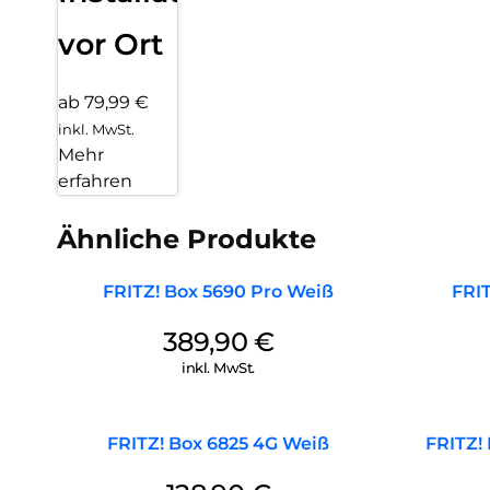
vor Ort
ab 79,99 €
inkl. MwSt.
Mehr
erfahren
Ähnliche Produkte
FRITZ! Box 5690 Pro Weiß
FRIT
389,90
€
inkl. MwSt.
FRITZ! Box 6825 4G Weiß
FRITZ!