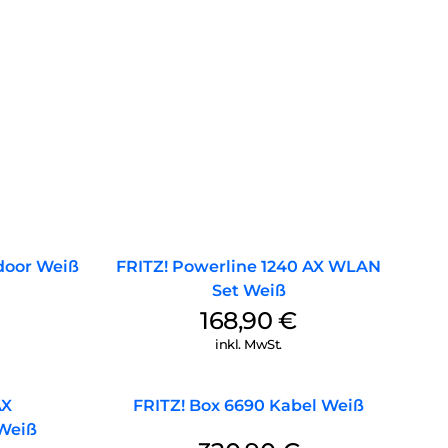
door Weiß
FRITZ! Powerline 1240 AX WLAN
Set Weiß
168,90
€
inkl. MwSt.
AX
FRITZ! Box 6690 Kabel Weiß
 Weiß