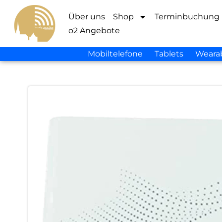
Über uns
Shop
Terminbuchung
o2 Angebote
Mobiltelefone
Tablets
Weara