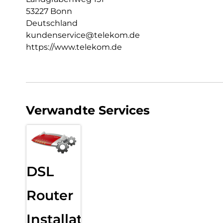
53227 Bonn
Deutschland
kundenservice@telekom.de
https://www.telekom.de
Verwandte Services
DSL
Router
Installation