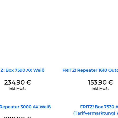
Z! Box 7590 AX Weiß
FRITZ! Repeater 1610 Out
234,90
€
153,90
€
inkl. MwSt.
inkl. MwSt.
 Repeater 3000 AX Weiß
FRITZ! Box 7530 
(Tarifvermarktung)