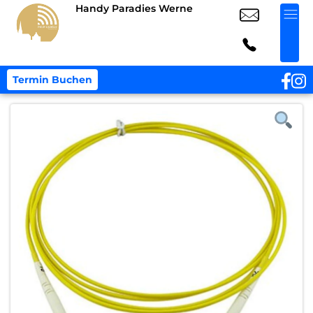
Handy Paradies Werne
Termin Buchen