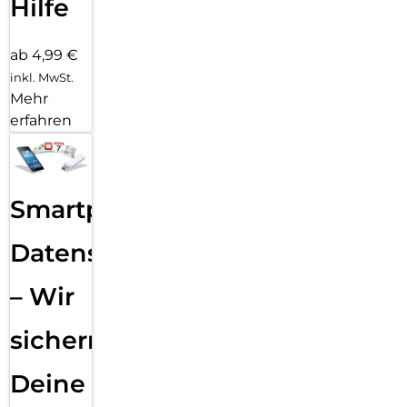
Hilfe
ab 4,99 €
inkl. MwSt.
Mehr
erfahren
Smartphone
Datensicherung
– Wir
sichern
Deine