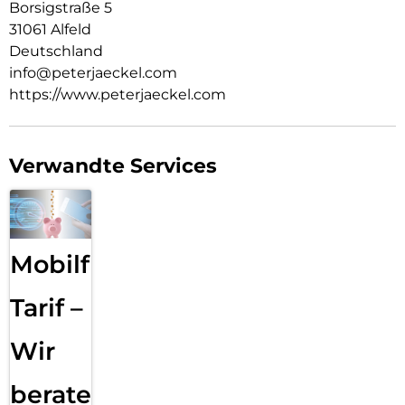
Borsigstraße 5
31061 Alfeld
Deutschland
info@peterjaeckel.com
https://www.peterjaeckel.com
Verwandte Services
Mobilfunk
Tarif –
Wir
beraten