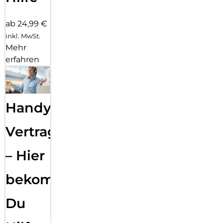
ab 24,99 €
inkl. MwSt.
Mehr
erfahren
Handy
Vertragsabwicklung
– Hier
bekommst
Du