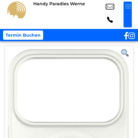
Handy Paradies Werne
Termin Buchen