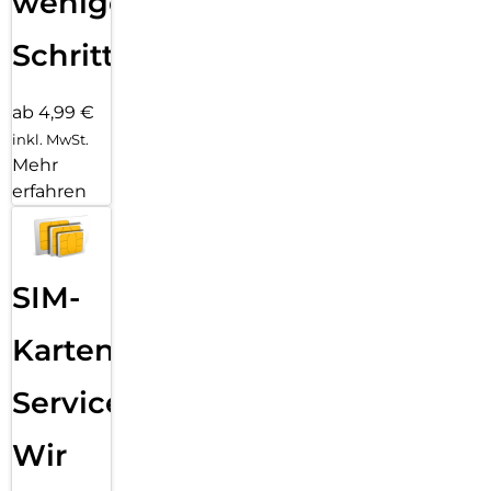
wenigen
Schritten
ab 4,99 €
inkl. MwSt.
Mehr
erfahren
SIM-
Karten
Service:
Wir