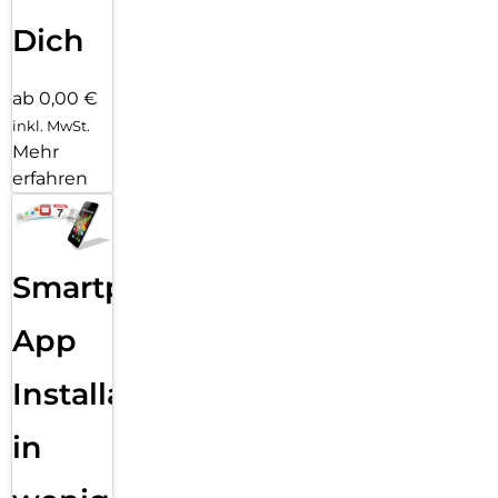
Dich
ab 0,00 €
inkl. MwSt.
Mehr
erfahren
Smartphone
App
Installation
in