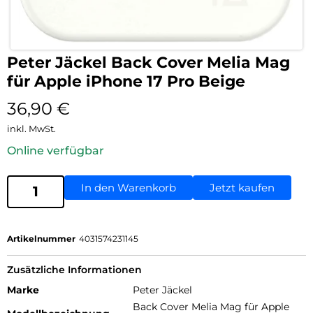
Peter Jäckel Back Cover Melia Mag
für Apple iPhone 17 Pro Beige
36,90
€
inkl. MwSt.
Online verfügbar
In den Warenkorb
Jetzt kaufen
Artikelnummer
4031574231145
Zusätzliche Informationen
Marke
Peter Jäckel
Back Cover Melia Mag für Apple