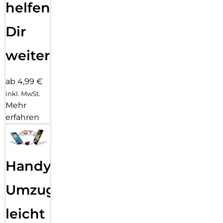
helfen
Dir
weiter
ab 4,99 €
inkl. MwSt.
Mehr
erfahren
Handy
Umzug
leicht