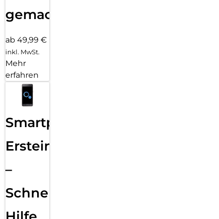
gemacht!
ab 49,99 €
inkl. MwSt.
Mehr
erfahren
Smartphone
Ersteinrichtung
–
Schnelle
Hilfe