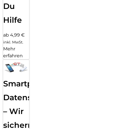
Du
Hilfe
ab 4,99 €
inkl. MwSt.
Mehr
erfahren
Smartphone
Datensicherung
– Wir
sichern