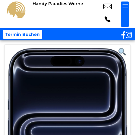
Handy Paradies Werne
Termin Buchen