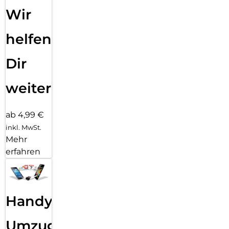
Wir
helfen
Dir
weiter
ab 4,99 €
inkl. MwSt.
Mehr
erfahren
Handy
Umzug