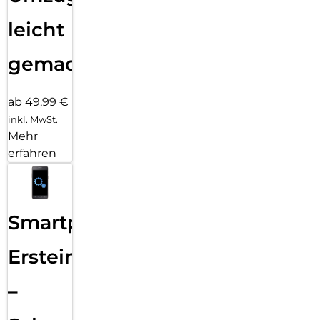
leicht
gemacht!
ab 49,99 €
inkl. MwSt.
Mehr
erfahren
Smartphone
Ersteinrichtung
–