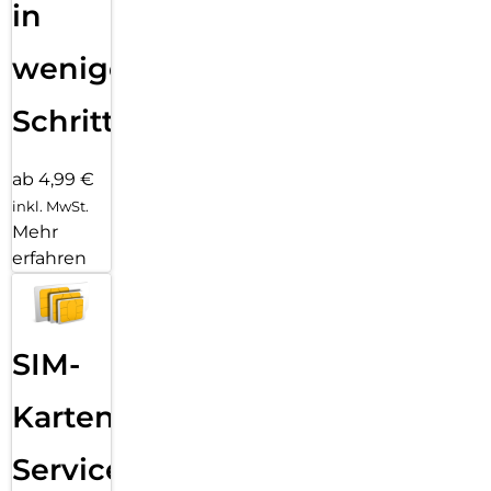
in
wenigen
Schritten
ab 4,99 €
inkl. MwSt.
Mehr
erfahren
SIM-
Karten
Service: