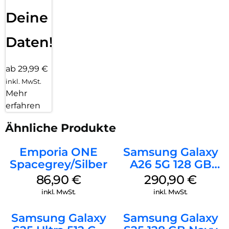
Deine
Daten!
ab 29,99 €
inkl. MwSt.
Mehr
erfahren
Ähnliche Produkte
Emporia ONE
Samsung Galaxy
Spacegrey/Silber
A26 5G 128 GB
Mint
86,90
€
290,90
€
inkl. MwSt.
inkl. MwSt.
Samsung Galaxy
Samsung Galaxy