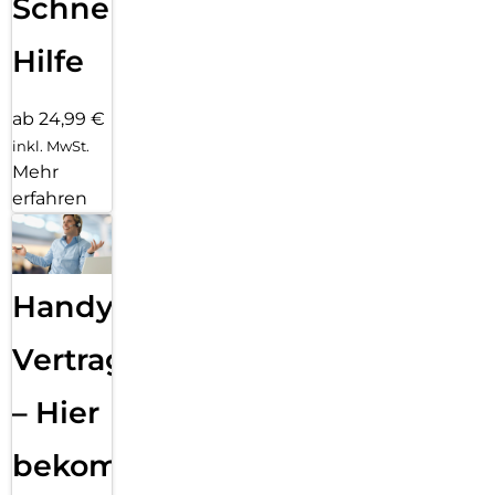
Schnelle
Hilfe
ab 24,99 €
inkl. MwSt.
Mehr
erfahren
Handy
Vertragsabwicklung
– Hier
bekommst