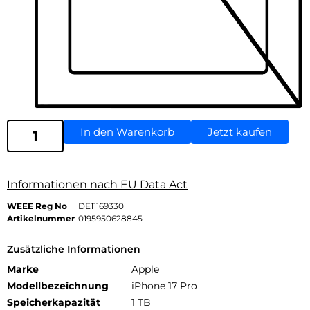
In den Warenkorb
Jetzt kaufen
Informationen nach EU Data Act
WEEE Reg No
DE11169330
Artikelnummer
0195950628845
Zusätzliche Informationen
Marke
Apple
Modellbezeichnung
iPhone 17 Pro
Speicherkapazität
1 TB