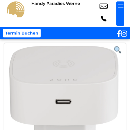
Handy Paradies Werne
Termin Buchen