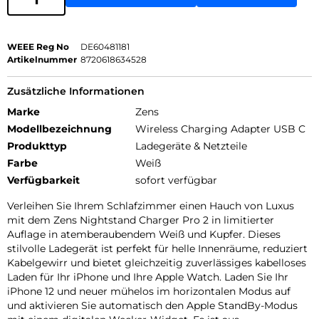
WEEE Reg No
DE60481181
Artikelnummer
8720618634528
Zusätzliche Informationen
Marke
Zens
Modellbezeichnung
Wireless Charging Adapter USB C
Produkttyp
Ladegeräte & Netzteile
Farbe
Weiß
Verfügbarkeit
sofort verfügbar
Verleihen Sie Ihrem Schlafzimmer einen Hauch von Luxus
mit dem Zens Nightstand Charger Pro 2 in limitierter
Auflage in atemberaubendem Weiß und Kupfer. Dieses
stilvolle Ladegerät ist perfekt für helle Innenräume, reduziert
Kabelgewirr und bietet gleichzeitig zuverlässiges kabelloses
Laden für Ihr iPhone und Ihre Apple Watch. Laden Sie Ihr
iPhone 12 und neuer mühelos im horizontalen Modus auf
und aktivieren Sie automatisch den Apple StandBy-Modus