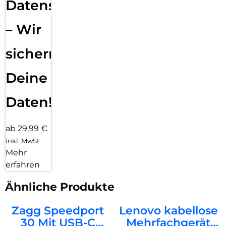
Datensicherung
– Wir
sichern
Deine
Daten!
ab 29,99 €
inkl. MwSt.
Mehr
erfahren
Ähnliche Produkte
Zagg Speedport
Lenovo kabellose
30 Mit USB-C
Mehrfachgerät