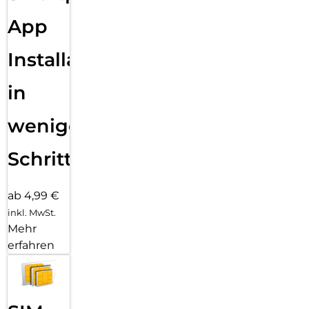
App
Installation
in
wenigen
Schritten
ab 4,99 €
inkl. MwSt.
Mehr
erfahren