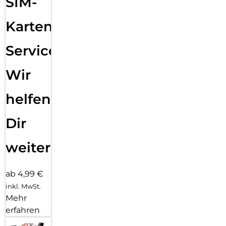
SIM-
Karten
Service:
Wir
helfen
Dir
weiter
ab 4,99 €
inkl. MwSt.
Mehr
erfahren