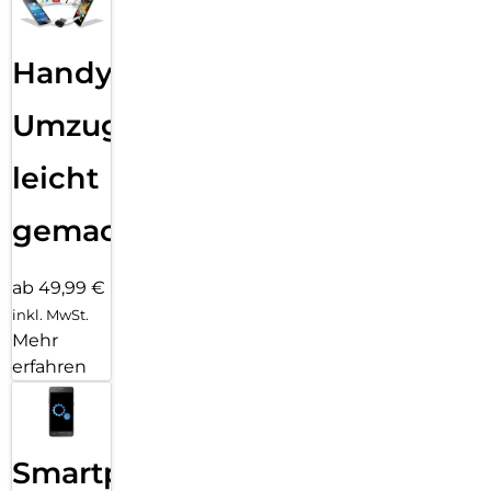
Handy
Umzug
leicht
gemacht!
ab 49,99 €
inkl. MwSt.
Mehr
erfahren
Smartphone