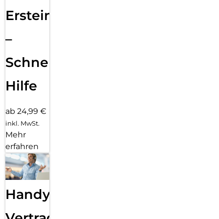
Ersteinrichtung
–
Schnelle
Hilfe
ab 24,99 €
inkl. MwSt.
Mehr
erfahren
Handy
Vertragsabwicklung