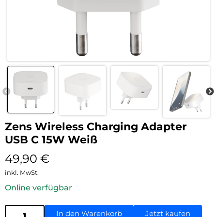
Zens Wireless Charging Adapter
USB C 15W Weiß
49,90
€
inkl. MwSt.
Online verfügbar
In den Warenkorb
Jetzt kaufen