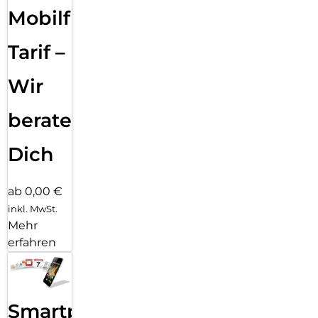
Mobilfunk
Tarif –
Wir
beraten
Dich
ab 0,00 €
inkl. MwSt.
Mehr
erfahren
Smartphone