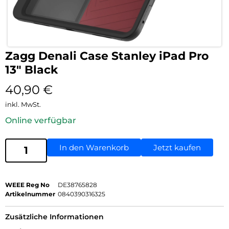
Zagg Denali Case Stanley iPad Pro
13″ Black
40,90
€
inkl. MwSt.
Online verfügbar
In den Warenkorb
Jetzt kaufen
WEEE Reg No
DE38765828
Artikelnummer
0840390316325
Zusätzliche Informationen