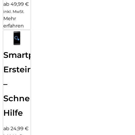
ab 49,99 €
inkl. MwSt.
Mehr
erfahren
Smartphone
Ersteinrichtung
–
Schnelle
Hilfe
ab 24,99 €