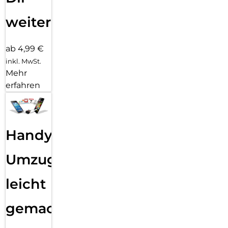
weiter
ab 4,99 €
inkl. MwSt.
Mehr
erfahren
Handy
Umzug
leicht
gemacht!