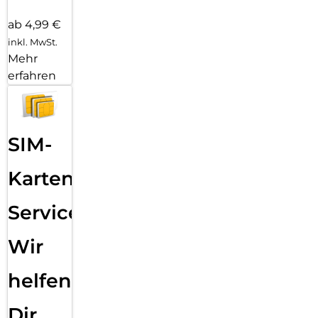
ab 4,99 €
inkl. MwSt.
Mehr
erfahren
SIM-
Karten
Service:
Wir
helfen
Dir