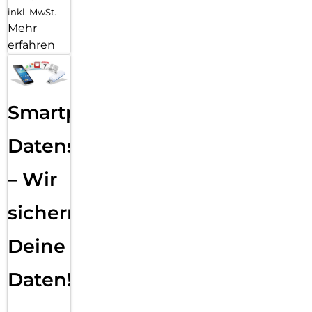
inkl. MwSt.
Mehr
erfahren
Smartphone
Datensicherung
– Wir
sichern
Deine
Daten!