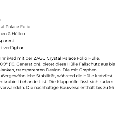
g
tal Palace Folio
hen & Hüllen
sparent
rt verfügbar
Ihr iPad mit der ZAGG Crystal Palace Folio Hülle.
,9″ (10. Generation), bietet diese Hülle Fallschutz aus bis
lanken, transparenten Design. Die mit Graphen
außergewöhnliche Stabilität, während die Hülle kratzfest,
ikrobiell behandelt ist. Die Klapphülle lässt sich zudem
r verwandeln. Die nachhaltige Bauweise enthält bis zu 56