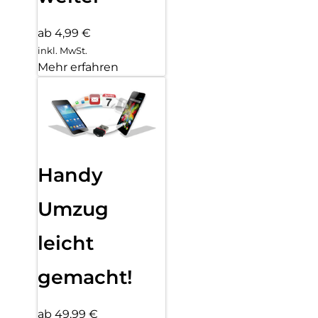
ab 4,99 €
inkl. MwSt.
Mehr erfahren
Handy
Umzug
leicht
gemacht!
ab 49,99 €