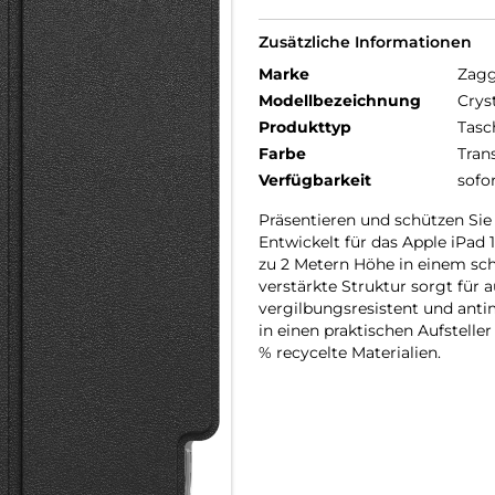
Zusätzliche Informationen
Marke
Zag
Modellbezeichnung
Crys
Produkttyp
Tasc
Farbe
Tran
Verfügbarkeit
sofo
Präsentieren und schützen Sie 
Entwickelt für das Apple iPad 10
zu 2 Metern Höhe in einem sch
verstärkte Struktur sorgt für 
vergilbungsresistent und antim
in einen praktischen Aufstelle
% recycelte Materialien.