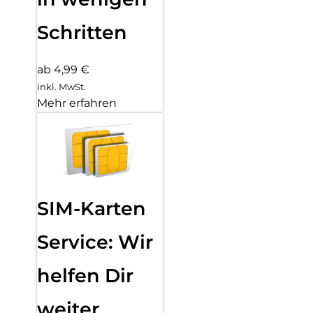
Schritten
ab 4,99 €
inkl. MwSt.
Mehr erfahren
SIM-Karten
Service: Wir
helfen Dir
weiter