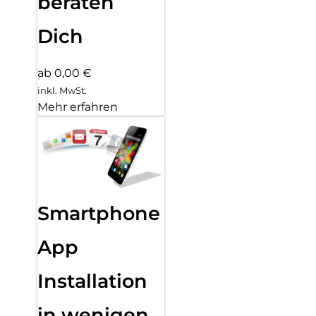
beraten
Dich
ab 0,00 €
inkl. MwSt.
Mehr erfahren
Smartphone
App
Installation
in wenigen