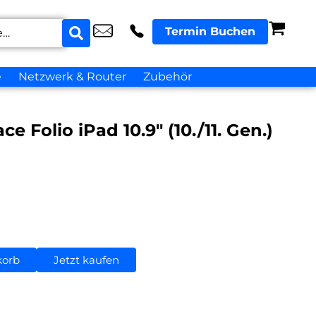
Termin Buchen
e
Netzwerk & Router
Zubehör
e Folio iPad 10.9″ (10./11. Gen.)
korb
Jetzt kaufen