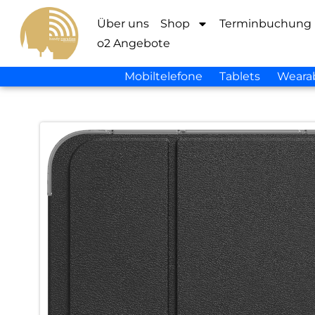
Über uns
Shop
Terminbuchung
o2 Angebote
Mobiltelefone
Tablets
Weara