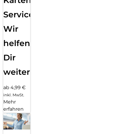
Karten
Service:
Wir
helfen
Dir
weiter
ab 4,99 €
inkl. MwSt.
Mehr
erfahren