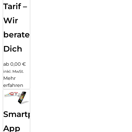
Tarif –
Wir
beraten
Dich
ab 0,00 €
inkl. MwSt.
Mehr
erfahren
Smartphone
App