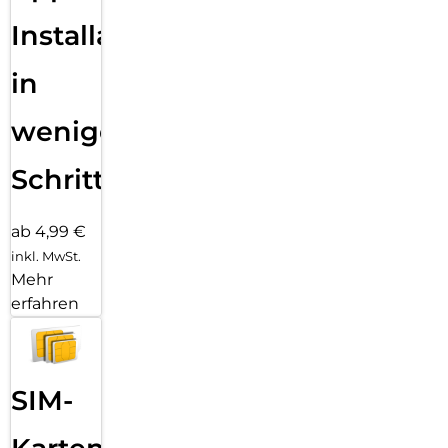
Installation
in
wenigen
Schritten
ab 4,99 €
inkl. MwSt.
Mehr
erfahren
SIM-