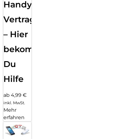
Handy
Vertragsabwicklung
– Hier
bekommst
Du
Hilfe
ab 4,99 €
inkl. MwSt.
Mehr
erfahren