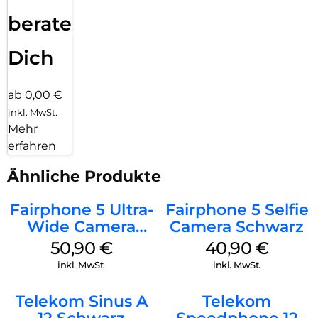
beraten
Dich
ab 0,00 €
inkl. MwSt.
Mehr
erfahren
Ähnliche Produkte
Fairphone 5 Ultra-
Fairphone 5 Selfie
Wide Camera
Camera Schwarz
Schwarz
50,90
€
40,90
€
inkl. MwSt.
inkl. MwSt.
Telekom Sinus A
Telekom