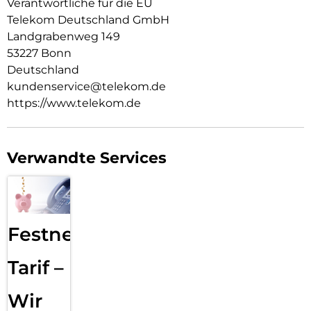
Verantwortliche für die EU
Telekom Deutschland GmbH
Landgrabenweg 149
53227 Bonn
Deutschland
kundenservice@telekom.de
https://www.telekom.de
Verwandte Services
Festnetz
Tarif –
Wir