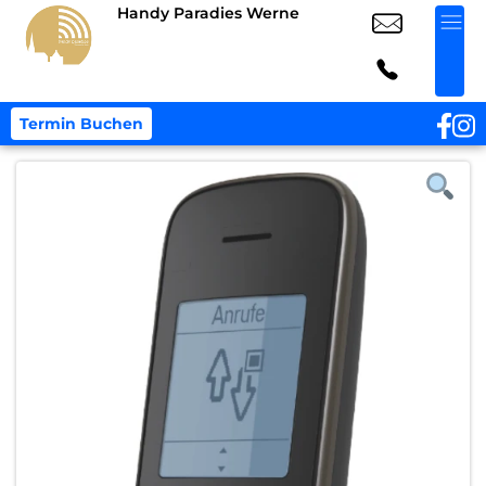
Handy Paradies Werne
Termin Buchen