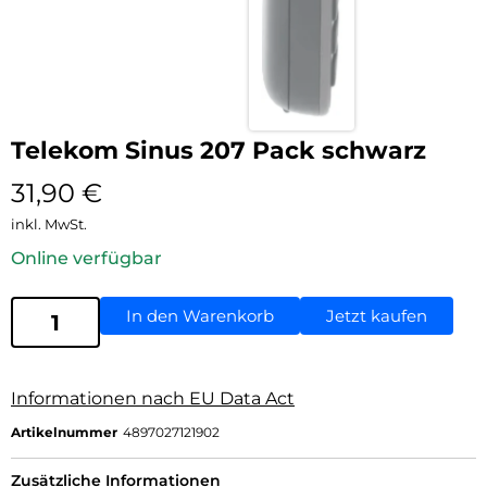
Telekom Sinus 207 Pack schwarz
31,90
€
inkl. MwSt.
Online verfügbar
In den Warenkorb
Jetzt kaufen
Informationen nach EU Data Act
Artikelnummer
4897027121902
Zusätzliche Informationen