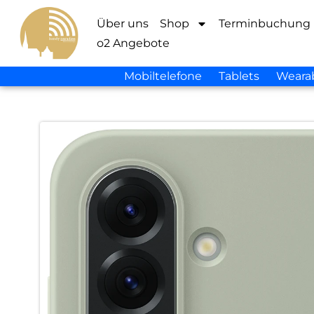
Über uns
Shop
Terminbuchung
o2 Angebote
Mobiltelefone
Tablets
Weara