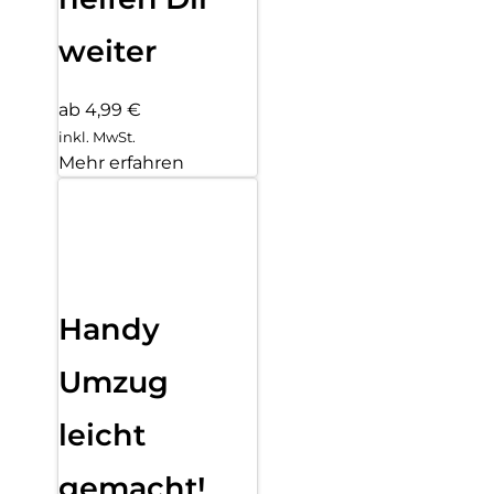
weiter
ab 4,99 €
inkl. MwSt.
Mehr erfahren
Handy
Umzug
leicht
gemacht!