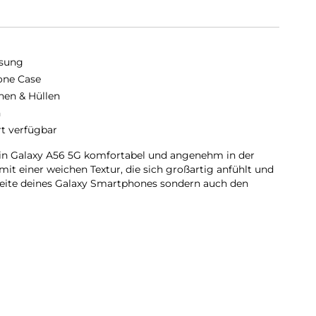
sung
cone Case
hen & Hüllen
n
rt verfügbar
ein Galaxy A56 5G komfortabel und angenehm in der
it einer weichen Textur, die sich großartig anfühlt und
seite deines Galaxy Smartphones sondern auch den