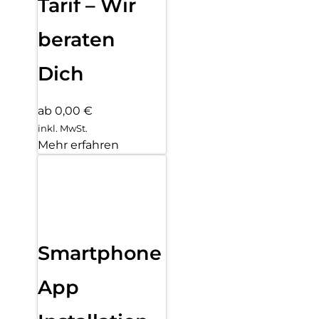
Tarif – Wir
beraten
Dich
ab 0,00 €
inkl. MwSt.
Mehr erfahren
Smartphone
App