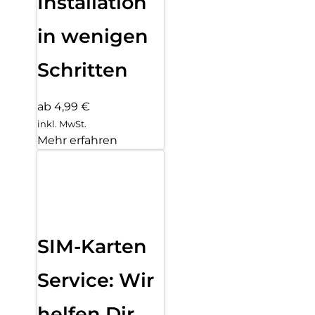
Installation
in wenigen
Schritten
ab 4,99 €
inkl. MwSt.
Mehr erfahren
SIM-Karten
Service: Wir
helfen Dir