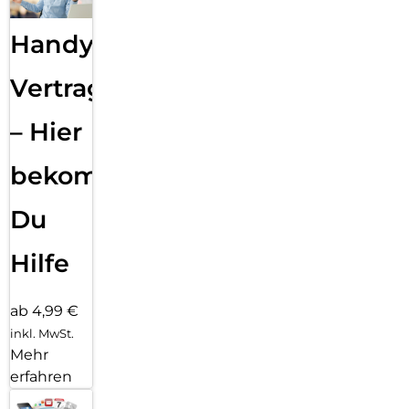
Handy
Vertragsabwicklung
– Hier
bekommst
Du
Hilfe
ab 4,99 €
inkl. MwSt.
Mehr
erfahren