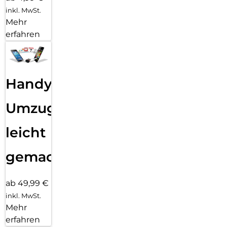
inkl. MwSt.
Mehr
erfahren
Handy
Umzug
leicht
gemacht!
ab 49,99 €
inkl. MwSt.
Mehr
erfahren