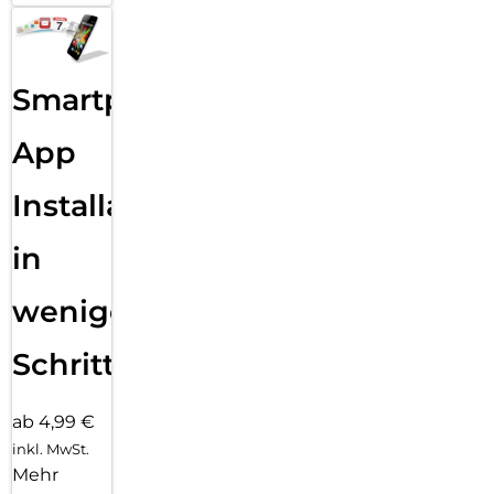
Smartphone
App
Installation
in
wenigen
Schritten
ab 4,99 €
inkl. MwSt.
Mehr