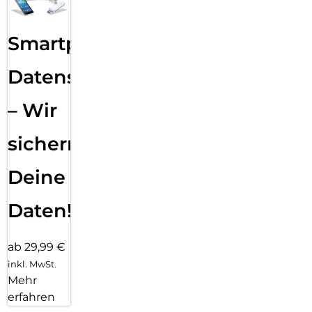
Smartphone
Datensicherung
– Wir
sichern
Deine
Daten!
ab 29,99 €
inkl. MwSt.
Mehr
erfahren