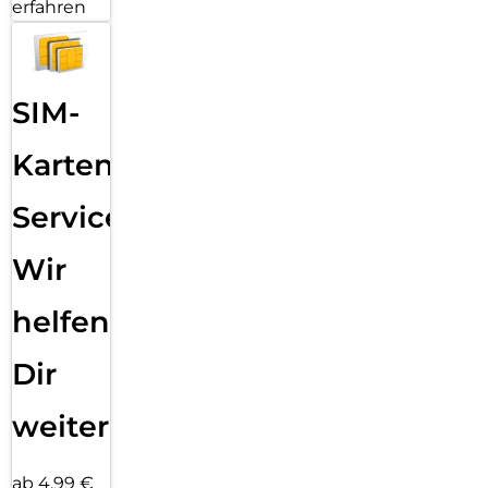
erfahren
SIM-
Karten
Service:
Wir
helfen
Dir
weiter
ab 4,99 €