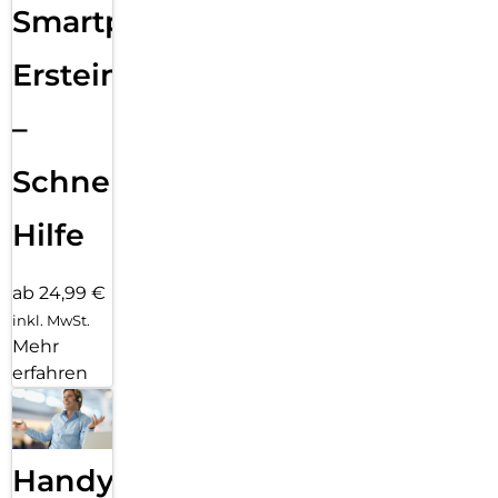
Smartphone
Ersteinrichtung
–
Schnelle
Hilfe
ab 24,99 €
inkl. MwSt.
Mehr
erfahren
Handy