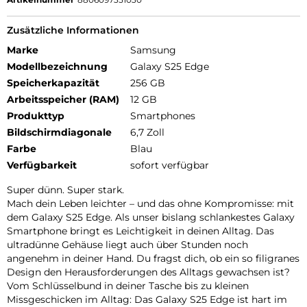
Zusätzliche Informationen
Marke
Samsung
Modellbezeichnung
Galaxy S25 Edge
Speicherkapazität
256 GB
Arbeitsspeicher (RAM)
12 GB
Produkttyp
Smartphones
Bildschirmdiagonale
6,7 Zoll
Farbe
Blau
Verfügbarkeit
sofort verfügbar
Super dünn. Super stark.
Mach dein Leben leichter – und das ohne Kompromisse: mit
dem Galaxy S25 Edge. Als unser bislang schlankestes Galaxy
Smartphone bringt es Leichtigkeit in deinen Alltag. Das
ultradünne Gehäuse liegt auch über Stunden noch
angenehm in deiner Hand. Du fragst dich, ob ein so filigranes
Design den Herausforderungen des Alltags gewachsen ist?
Vom Schlüsselbund in deiner Tasche bis zu kleinen
Missgeschicken im Alltag: Das Galaxy S25 Edge ist hart im