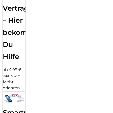
Vertragsabwicklung
– Hier
bekommst
Du
Hilfe
ab 4,99 €
inkl. MwSt.
Mehr
erfahren
Smartphone