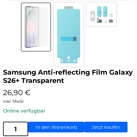
Samsung Anti-reflecting Film Galaxy
S26+ Transparent
26,90
€
inkl. MwSt.
Online verfügbar
In den Warenkorb
Jetzt kaufen