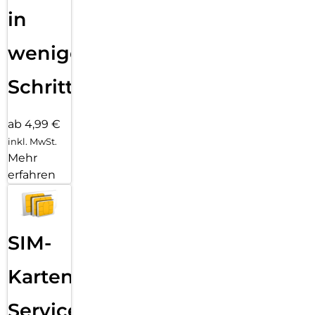
in
wenigen
Schritten
ab 4,99 €
inkl. MwSt.
Mehr
erfahren
SIM-
Karten
Service: