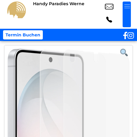
Handy Paradies Werne
Termin Buchen