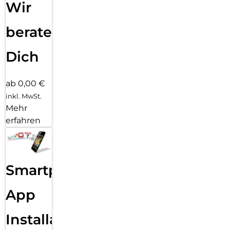
Wir
beraten
Dich
ab 0,00 €
inkl. MwSt.
Mehr
erfahren
Smartphone
App
Installation