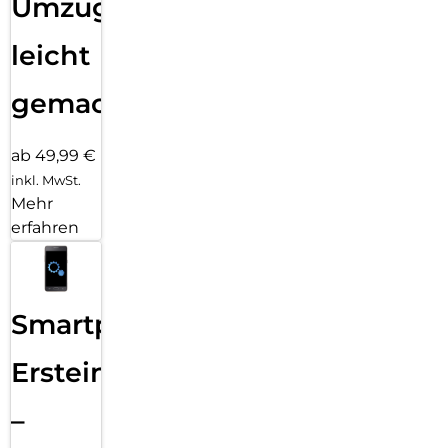
Umzug
leicht
gemacht!
ab 49,99 €
inkl. MwSt.
Mehr
erfahren
Smartphone
Ersteinrichtung
–