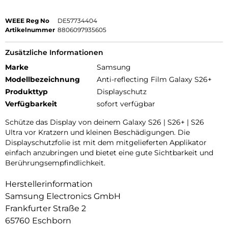
WEEE Reg No
DE57734404
Artikelnummer
8806097935605
Zusätzliche Informationen
Marke
Samsung
Modellbezeichnung
Anti-reflecting Film Galaxy S26+
Produkttyp
Displayschutz
Verfügbarkeit
sofort verfügbar
Schütze das Display von deinem Galaxy S26 | S26+ | S26
Ultra vor Kratzern und kleinen Beschädigungen. Die
Displayschutzfolie ist mit dem mitgelieferten Applikator
einfach anzubringen und bietet eine gute Sichtbarkeit und
Berührungsempfindlichkeit.
Herstellerinformation
Samsung Electronics GmbH
Frankfurter Straße 2
65760 Eschborn