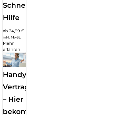
Schnelle
Hilfe
ab 24,99 €
inkl. MwSt.
Mehr
erfahren
Handy
Vertragsabwicklung
– Hier
bekommst