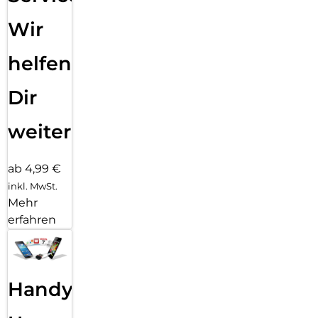
Wir
helfen
Dir
weiter
ab 4,99 €
inkl. MwSt.
Mehr
erfahren
Handy