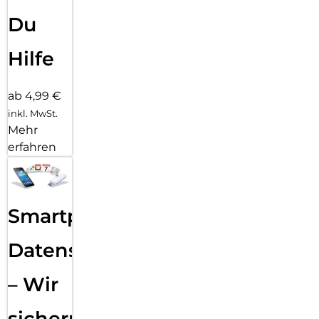
Du
Hilfe
ab 4,99 €
inkl. MwSt.
Mehr
erfahren
Smartphone
Datensicherung
– Wir
sichern