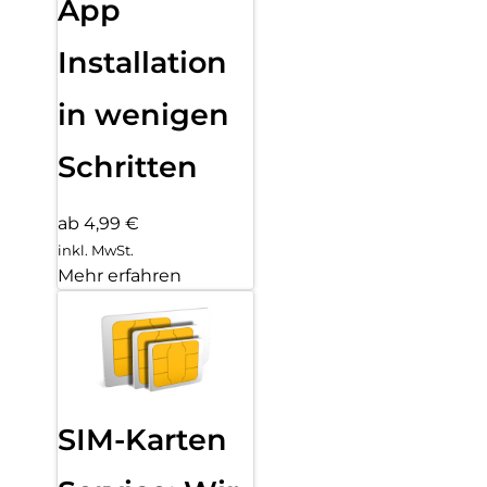
App
Installation
in wenigen
Schritten
ab 4,99 €
inkl. MwSt.
Mehr erfahren
SIM-Karten