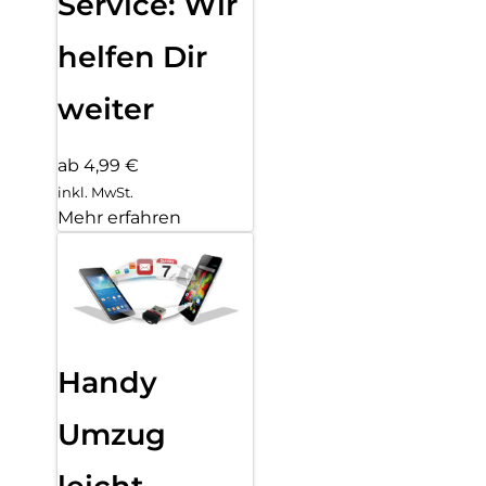
Service: Wir
helfen Dir
weiter
ab 4,99 €
inkl. MwSt.
Mehr erfahren
Handy
Umzug