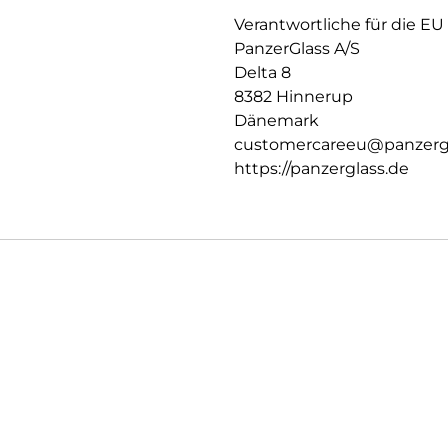
Verantwortliche für die EU
PanzerGlass A/S
Delta 8
8382 Hinnerup
Dänemark
customercareeu@panzerg
https://panzerglass.de