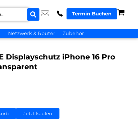
Termin Buchen
e
Netzwerk & Router
Zubehör
 Displayschutz iPhone 16 Pro
ransparent
korb
Jetzt kaufen