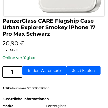
PanzerGlass CARE Flagship Case
Urban Explorer Smokey iPhone 17
Pro Max Schwarz
20,90
€
inkl. MwSt.
Online verfügbar
In den Warenkorb
Jetzt kaufen
Artikelnummer
5715685026980
Zusätzliche Informationen
Marke
Panzerglass