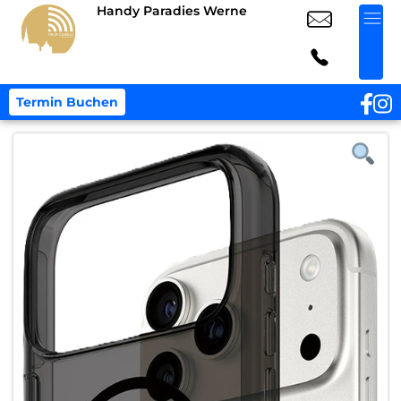
Handy Paradies Werne
Termin Buchen