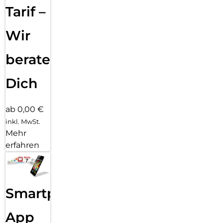
Tarif –
Wir
beraten
Dich
ab 0,00 €
inkl. MwSt.
Mehr
erfahren
Smartphone
App