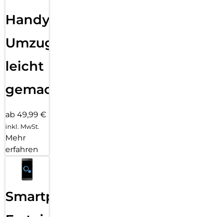
Handy
Umzug
leicht
gemacht!
ab 49,99 €
inkl. MwSt.
Mehr
erfahren
Smartphone