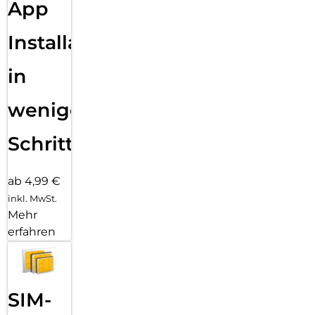
App
Installation
in
wenigen
Schritten
ab 4,99 €
inkl. MwSt.
Mehr
erfahren
SIM-