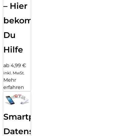
– Hier
bekommst
Du
Hilfe
ab 4,99 €
inkl. MwSt.
Mehr
erfahren
Smartphone
Datensicherung