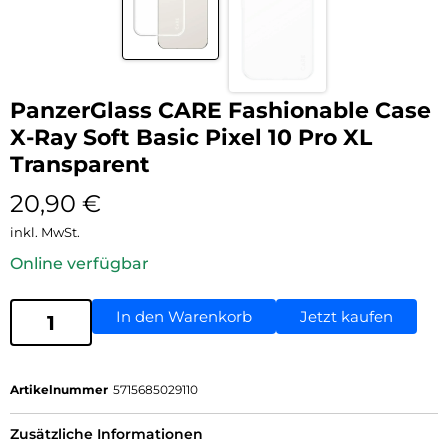
PanzerGlass CARE Fashionable Case
X-Ray Soft Basic Pixel 10 Pro XL
Transparent
20,90
€
inkl. MwSt.
Online verfügbar
In den Warenkorb
Jetzt kaufen
Artikelnummer
5715685029110
Zusätzliche Informationen