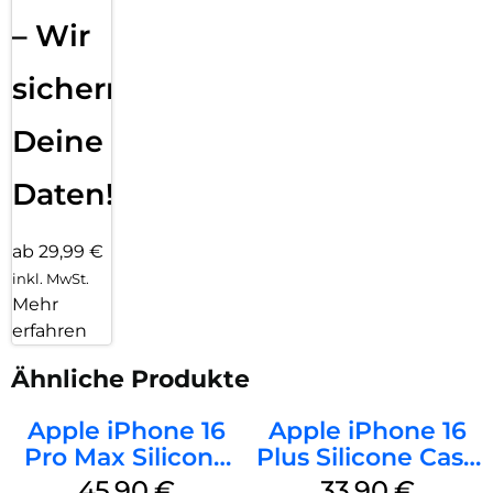
– Wir
sichern
Deine
Daten!
ab 29,99 €
inkl. MwSt.
Mehr
erfahren
Ähnliche Produkte
Apple iPhone 16
Apple iPhone 16
Pro Max Silicone
Plus Silicone Case
Case MagSafe
MagSafe Lake
45,90
€
33,90
€