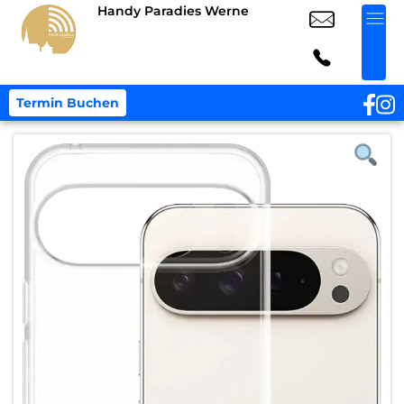
Handy Paradies Werne
Termin Buchen