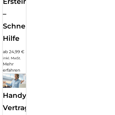
Ersteinrichtung
–
Schnelle
Hilfe
ab 24,99 €
inkl. MwSt.
Mehr
erfahren
Handy
Vertragsabwicklung