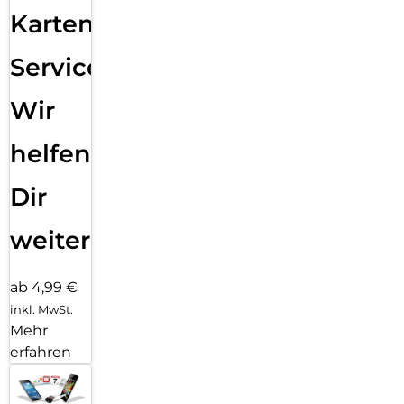
Karten
Service:
Wir
helfen
Dir
weiter
ab 4,99 €
inkl. MwSt.
Mehr
erfahren