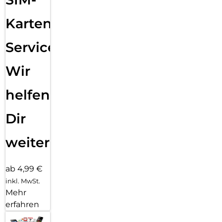
Karten
Service:
Wir
helfen
Dir
weiter
ab 4,99 €
inkl. MwSt.
Mehr
erfahren