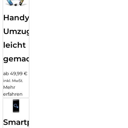
Handy
Umzug
leicht
gemacht!
ab 49,99 €
inkl. MwSt.
Mehr
erfahren
Smartphone