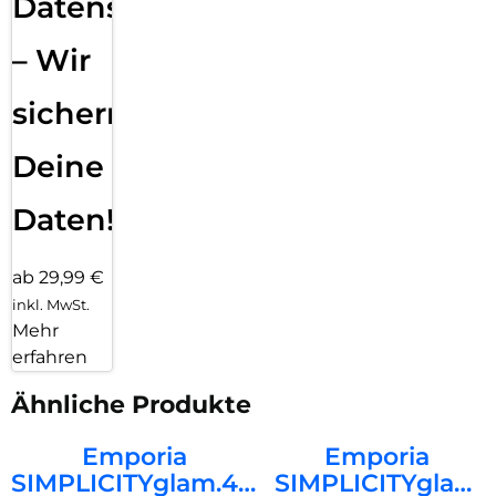
Datensicherung
– Wir
sichern
Deine
Daten!
ab 29,99 €
inkl. MwSt.
Mehr
erfahren
Ähnliche Produkte
Emporia
Emporia
SIMPLICITYglam.4G
SIMPLICITYglam