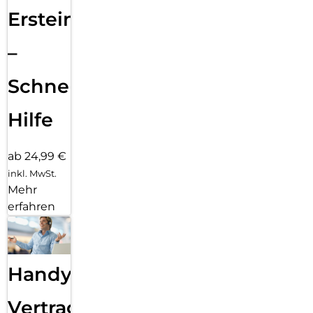
Ersteinrichtung
–
Schnelle
Hilfe
ab 24,99 €
inkl. MwSt.
Mehr
erfahren
Handy
Vertragsabwicklung