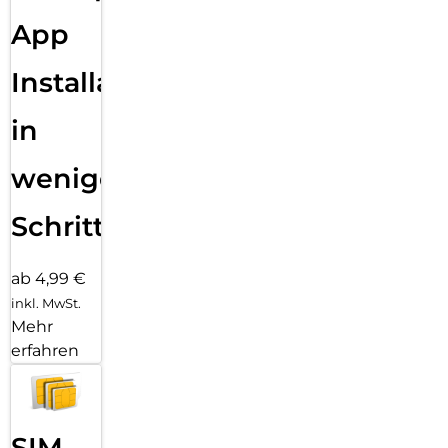
App
Installation
in
wenigen
Schritten
ab 4,99 €
inkl. MwSt.
Mehr
erfahren
SIM-