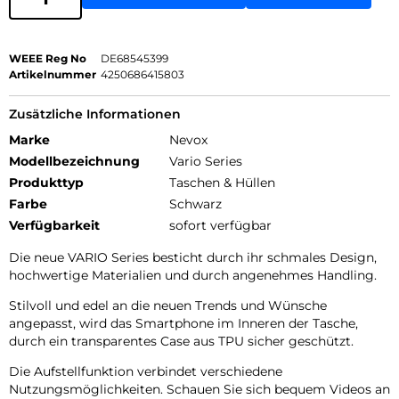
WEEE Reg No
DE68545399
Artikelnummer
4250686415803
Zusätzliche Informationen
Marke
Nevox
Modellbezeichnung
Vario Series
Produkttyp
Taschen & Hüllen
Farbe
Schwarz
Verfügbarkeit
sofort verfügbar
Die neue VARIO Series besticht durch ihr schmales Design,
hochwertige Materialien und durch angenehmes Handling.
Stilvoll und edel an die neuen Trends und Wünsche
angepasst, wird das Smartphone im Inneren der Tasche,
durch ein transparentes Case aus TPU sicher geschützt.
Die Aufstellfunktion verbindet verschiedene
Nutzungsmöglichkeiten. Schauen Sie sich bequem Videos an