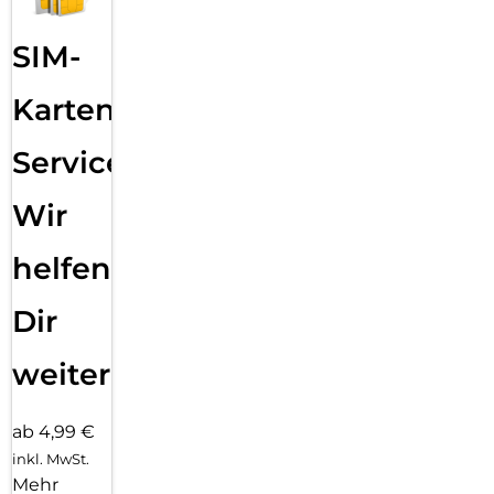
SIM-
Karten
Service:
Wir
helfen
Dir
weiter
ab 4,99 €
inkl. MwSt.
Mehr