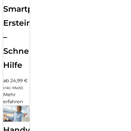
Smartphone
Ersteinrichtung
–
Schnelle
Hilfe
ab 24,99 €
inkl. MwSt.
Mehr
erfahren
Handy