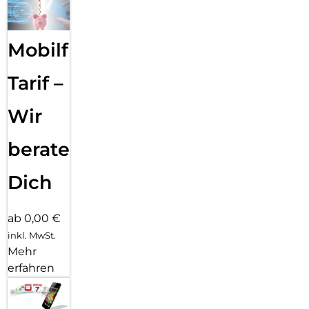
Mobilfunk
Tarif –
Wir
beraten
Dich
ab 0,00 €
inkl. MwSt.
Mehr
erfahren