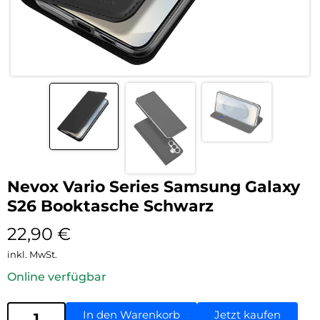
Nevox Vario Series Samsung Galaxy
S26 Booktasche Schwarz
22,90
€
inkl. MwSt.
Online verfügbar
In den Warenkorb
Jetzt kaufen