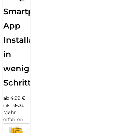
Smartphone
App
Installation
in
wenigen
Schritten
ab 4,99 €
inkl. MwSt.
Mehr
erfahren