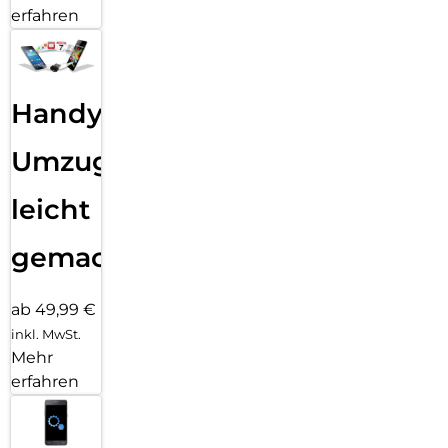
erfahren
Handy
Umzug
leicht
gemacht!
ab 49,99 €
inkl. MwSt.
Mehr
erfahren