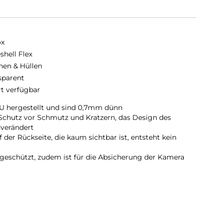
ox
shell Flex
hen & Hüllen
sparent
rt verfügbar
TPU hergestellt und sind 0,7mm dünn
 Schutz vor Schmutz und Kratzern, das Design des
verändert
 der Rückseite, die kaum sichtbar ist, entsteht kein
geschützt, zudem ist für die Absicherung der Kamera