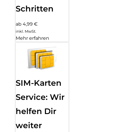
Schritten
ab 4,99 €
inkl. MwSt.
Mehr erfahren
SIM-Karten
Service: Wir
helfen Dir
weiter