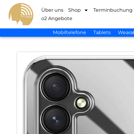
Über uns
Shop
Terminbuchung
o2 Angebote
Mobiltelefone
Tablets
Weara