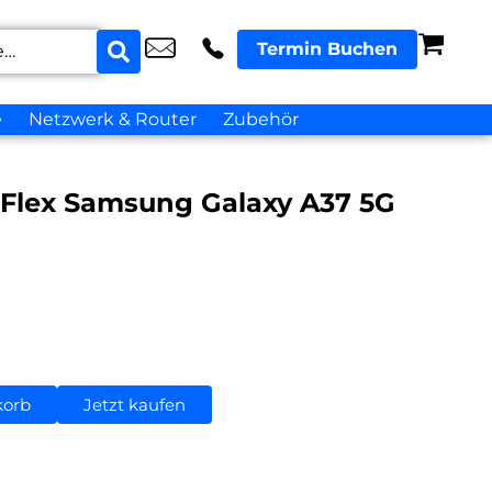
Termin Buchen
e
Netzwerk & Router
Zubehör
 Flex Samsung Galaxy A37 5G
korb
Jetzt kaufen