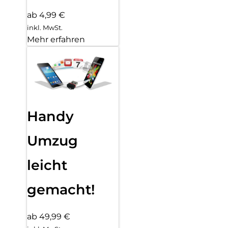
ab 4,99 €
inkl. MwSt.
Mehr erfahren
Handy
Umzug
leicht
gemacht!
ab 49,99 €