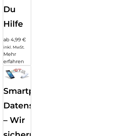
Du
Hilfe
ab 4,99 €
inkl. MwSt.
Mehr
erfahren
Smartphone
Datensicherung
– Wir
sichern