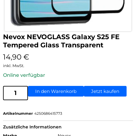
Nevox NEVOGLASS Galaxy S25 FE
Tempered Glass Transparent
14,90
€
inkl. MwSt.
Online verfügbar
In den Warenkorb
Jetzt kaufen
Artikelnummer
4250686415773
Zusätzliche Informationen
Marke
Nevox