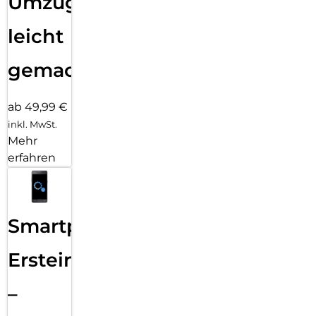
Umzug
leicht
gemacht!
ab 49,99 €
inkl. MwSt.
Mehr
erfahren
Smartphone
Ersteinrichtung
–