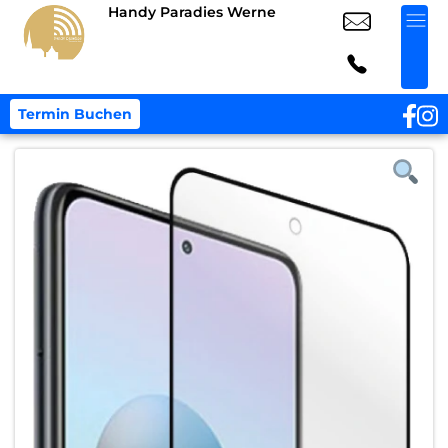
Handy Paradies Werne
Termin Buchen