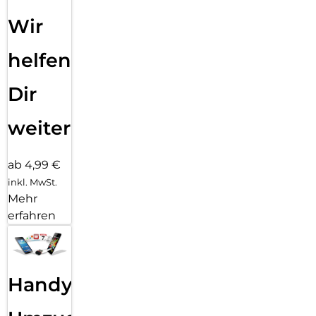
Wir
helfen
Dir
weiter
ab 4,99 €
inkl. MwSt.
Mehr
erfahren
Handy