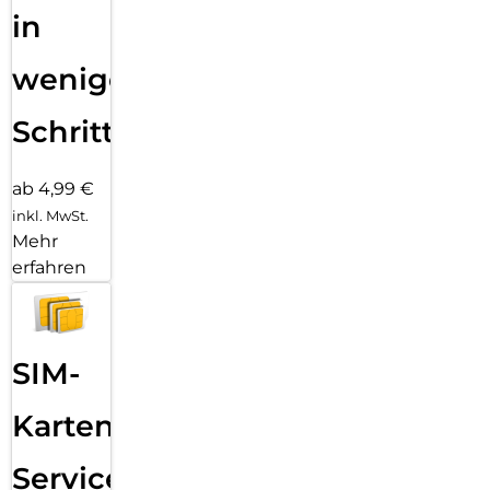
in
wenigen
Schritten
ab 4,99 €
inkl. MwSt.
Mehr
erfahren
SIM-
Karten
Service: