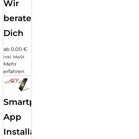
Wir
beraten
Dich
ab 0,00 €
inkl. MwSt.
Mehr
erfahren
Smartphone
App
Installation