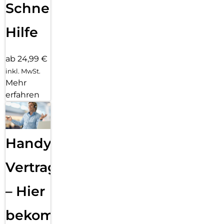
Schnelle
Hilfe
ab 24,99 €
inkl. MwSt.
Mehr
erfahren
Handy
Vertragsabwicklung
– Hier
bekommst