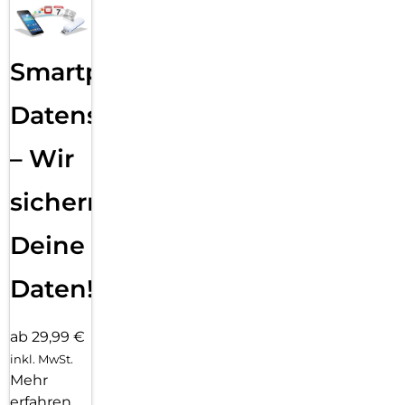
Smartphone
Datensicherung
– Wir
sichern
Deine
Daten!
ab 29,99 €
inkl. MwSt.
Mehr
erfahren