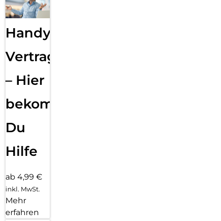
Handy
Vertragsabwicklung
– Hier
bekommst
Du
Hilfe
ab 4,99 €
inkl. MwSt.
Mehr
erfahren