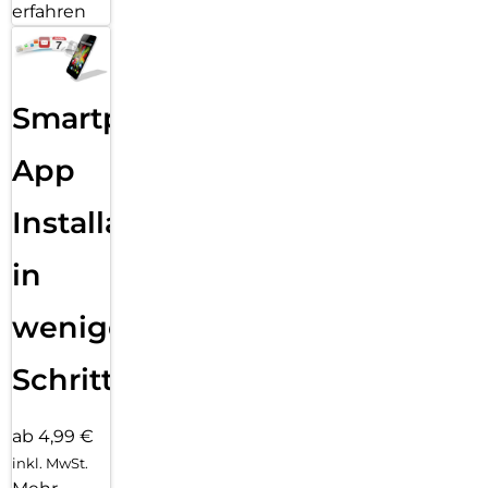
erfahren
Smartphone
App
Installation
in
wenigen
Schritten
ab 4,99 €
inkl. MwSt.