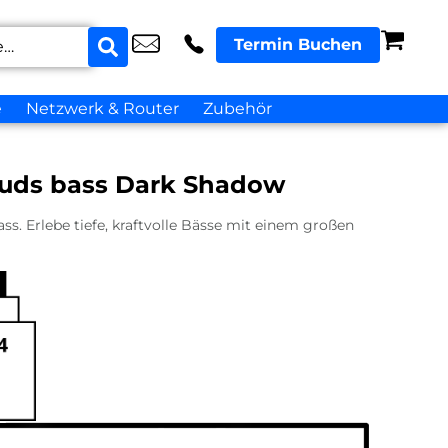
Termin Buchen
e
Netzwerk & Router
Zubehör
uds bass Dark Shadow
s. Erlebe tiefe, kraftvolle Bässe mit einem großen