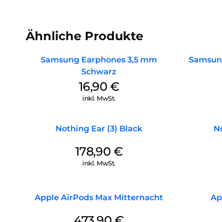
Ähnliche Produkte
Samsung Earphones 3,5 mm
Samsung
Schwarz
16,90
€
inkl. MwSt.
Nothing Ear (3) Black
No
178,90
€
inkl. MwSt.
Apple AirPods Max Mitternacht
Ap
473,90
€