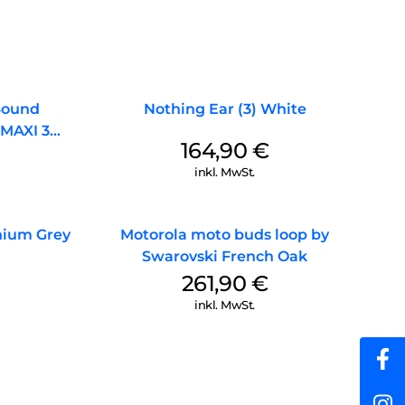
 Sound
Nothing Ear (3) White
MAXI 3
164,90
€
inkl. MwSt.
anium Grey
Motorola moto buds loop by
Swarovski French Oak
261,90
€
inkl. MwSt.