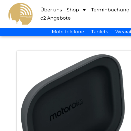
Über uns
Shop
Terminbuchung
o2 Angebote
Mobiltelefone
Tablets
Weara