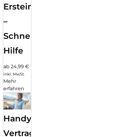
Ersteinrichtung
–
Schnelle
Hilfe
ab 24,99 €
inkl. MwSt.
Mehr
erfahren
Handy
Vertragsabwicklung