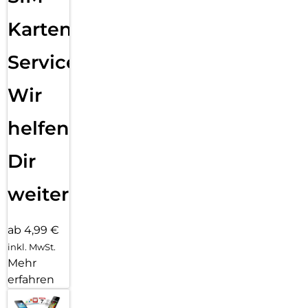
Karten
Service:
Wir
helfen
Dir
weiter
ab 4,99 €
inkl. MwSt.
Mehr
erfahren