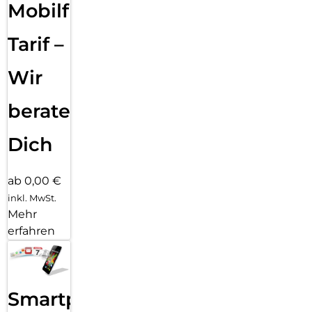
edge 70 pro. Andere werden dir folgen.
Mobilfunk
Tarif –
Wir
beraten
Dich
ab 0,00 €
inkl. MwSt.
Mehr
erfahren
Smartphone