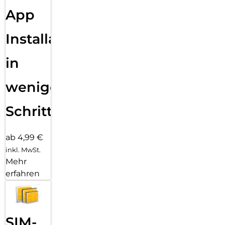
App
Installation
in
wenigen
Schritten
ab 4,99 €
inkl. MwSt.
Mehr
erfahren
SIM-