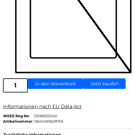
In den Warenkorb
Jetzt kaufen
Informationen nach EU Data Act
WEEE Reg No
DE66925040
Artikelnummer
0840493629759
Zusätzliche Informationen