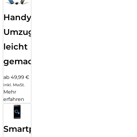
Handy
Umzug
leicht
gemacht!
ab 49,99 €
inkl. MwSt.
Mehr
erfahren
Smartphone