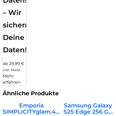
Datensicherung
– Wir
sichern
Deine
Daten!
ab 29,99 €
inkl. MwSt.
Mehr
erfahren
Ähnliche Produkte
Emporia
Samsung Galaxy
SIMPLICITYglam.4G
S25 Edge 256 GB