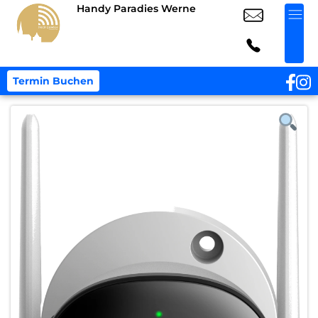
Handy Paradies Werne
Termin Buchen