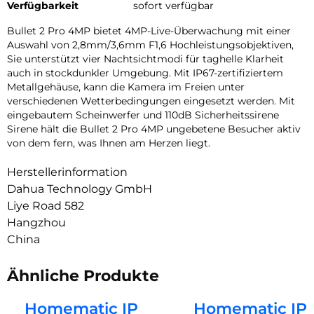
Verfügbarkeit
sofort verfügbar
Bullet 2 Pro 4MP bietet 4MP-Live-Überwachung mit einer
Auswahl von 2,8mm/3,6mm F1,6 Hochleistungsobjektiven,
Sie unterstützt vier Nachtsichtmodi für taghelle Klarheit
auch in stockdunkler Umgebung. Mit IP67-zertifiziertem
Metallgehäuse, kann die Kamera im Freien unter
verschiedenen Wetterbedingungen eingesetzt werden. Mit
eingebautem Scheinwerfer und 110dB Sicherheitssirene
Sirene hält die Bullet 2 Pro 4MP ungebetene Besucher aktiv
von dem fern, was Ihnen am Herzen liegt.
Herstellerinformation
Dahua Technology GmbH
Liye Road 582
Hangzhou
China
Ähnliche Produkte
Homematic IP
Homematic IP