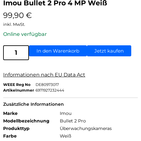
Imou Bullet 2 Pro 4 MP Weiß
99,90
€
inkl. MwSt.
Online verfügbar
In den Warenkorb
Jetzt kaufen
Informationen nach EU Data Act
WEEE Reg No
DE80973017
Artikelnummer
6971927232444
Zusätzliche Informationen
Marke
Imou
Modellbezeichnung
Bullet 2 Pro
Produkttyp
Überwachungskameras
Farbe
Weiß