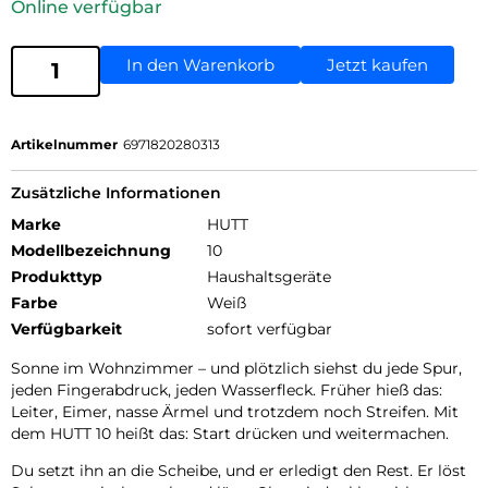
Online verfügbar
In den Warenkorb
Jetzt kaufen
Artikelnummer
6971820280313
Zusätzliche Informationen
Marke
HUTT
Modellbezeichnung
10
Produkttyp
Haushaltsgeräte
Farbe
Weiß
Verfügbarkeit
sofort verfügbar
Sonne im Wohnzimmer – und plötzlich siehst du jede Spur,
jeden Fingerabdruck, jeden Wasserfleck. Früher hieß das:
Leiter, Eimer, nasse Ärmel und trotzdem noch Streifen. Mit
dem HUTT 10 heißt das: Start drücken und weitermachen.
Du setzt ihn an die Scheibe, und er erledigt den Rest. Er löst