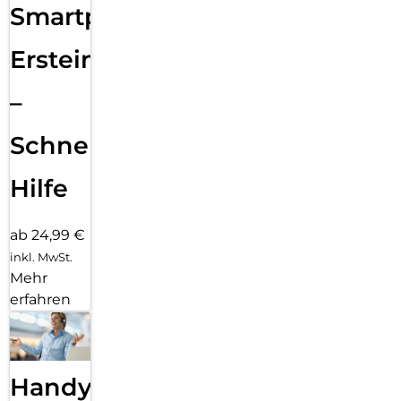
Smartphone
Ersteinrichtung
–
Schnelle
Hilfe
ab 24,99 €
inkl. MwSt.
Mehr
erfahren
Handy