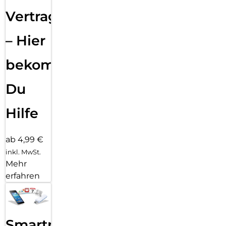
Vertragsabwicklung
– Hier
bekommst
Du
Hilfe
ab 4,99 €
inkl. MwSt.
Mehr
erfahren
Smartphone