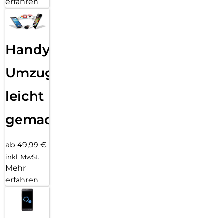
erfahren
Handy
Umzug
leicht
gemacht!
ab 49,99 €
inkl. MwSt.
Mehr
erfahren