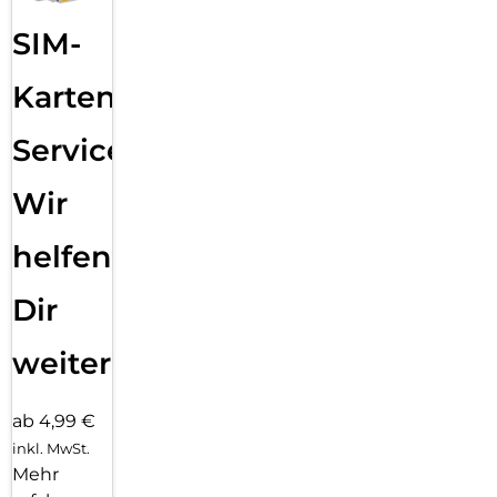
SIM-
Karten
Service:
Wir
helfen
Dir
weiter
ab 4,99 €
inkl. MwSt.
Mehr