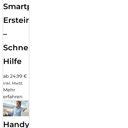
Smartphone
Ersteinrichtung
–
Schnelle
Hilfe
ab 24,99 €
inkl. MwSt.
Mehr
erfahren
Handy