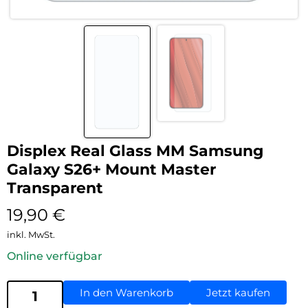
Displex Real Glass MM Samsung
Galaxy S26+ Mount Master
Transparent
19,90
€
inkl. MwSt.
Online verfügbar
In den Warenkorb
Jetzt kaufen