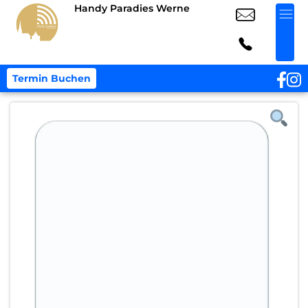
Handy Paradies Werne
Termin Buchen