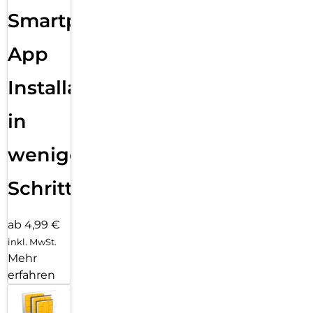
Smartphone
App
Installation
in
wenigen
Schritten
ab 4,99 €
inkl. MwSt.
Mehr
erfahren