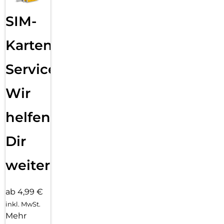
SIM-
Karten
Service:
Wir
helfen
Dir
weiter
ab 4,99 €
inkl. MwSt.
Mehr