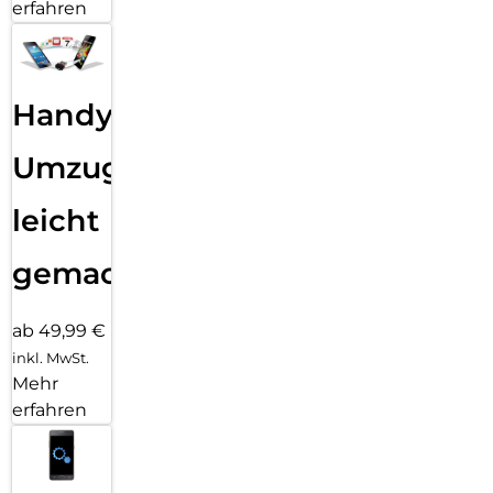
erfahren
Handy
Umzug
leicht
gemacht!
ab 49,99 €
inkl. MwSt.
Mehr
erfahren