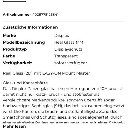
Artikelnummer
4028778126841
Zusätzliche Informationen
Marke
Displex
Modellbezeichnung
Real Glass MM
Produkttyp
Displayschutz
Farbe
Transparent
Verfügbarkeit
sofort verfügbar
Real Glass (2D) mit EASY-ON Mount Master
Glas- und Kantenhärte
Das Displex Panzerglas hat einen Härtegrad von 10H und ist
damit nicht nur kratz-, bruch-, und stoßfester als
vergleichbare Markenprodukte, sondern übertrifft sogar
hochwertiges Saphirglas (9H), das bei Luxusuhren eingesetzt
wird. Die Kanten, die bruch- und stoßanfälligste Zone des
Smartphones und Schutzglases, sind spezialgehärtet, durch
eine mehrfache Polierung abgerundet und mit einer Schock-
Mehr lesen