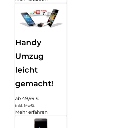
Handy
Umzug
leicht
gemacht!
ab 49,99 €
inkl. MwSt.
Mehr erfahren