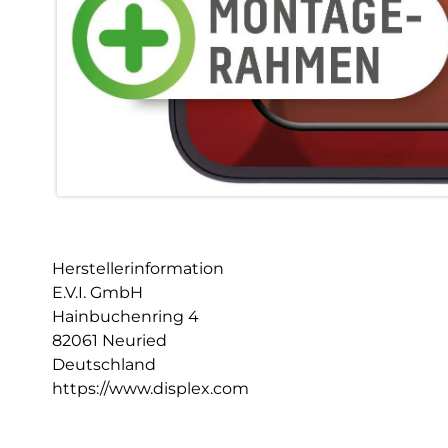
Herstellerinformation
E.V.I. GmbH
Hainbuchenring 4
82061 Neuried
Deutschland
https://www.displex.com