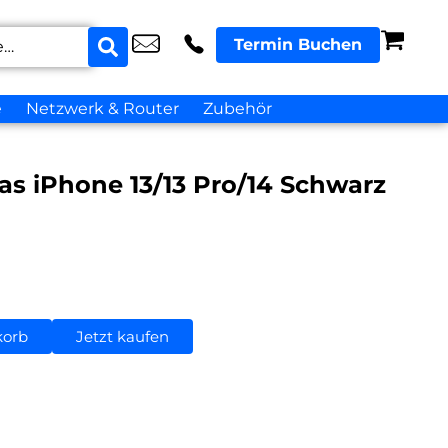
Termin Buchen
e
Netzwerk & Router
Zubehör
as iPhone 13/13 Pro/14 Schwarz
korb
Jetzt kaufen