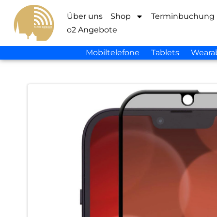
Über uns
Shop
Terminbuchung
o2 Angebote
Mobiltelefone
Tablets
Weara