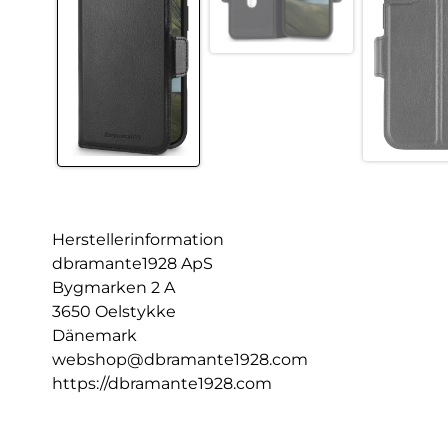
Herstellerinformation
dbramante1928 ApS
Bygmarken 2 A
3650 Oelstykke
Dänemark
webshop@dbramante1928.com
https://dbramante1928.com