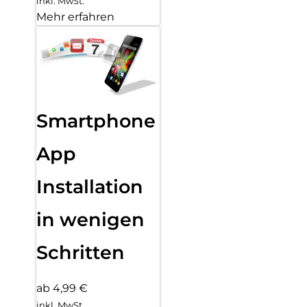
inkl. MwSt.
Mehr erfahren
Smartphone
App
Installation
in wenigen
Schritten
ab 4,99 €
inkl. MwSt.