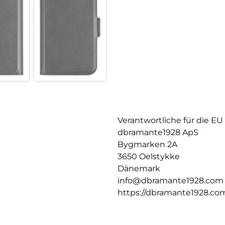
Verantwortliche für die EU
dbramante1928 ApS
Bygmarken 2A
3650 Oelstykke
Dänemark
info@dbramante1928.com
https://dbramante1928.co