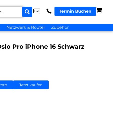
Termin Buchen
e
Netzwerk & Router
Zubehör
slo Pro iPhone 16 Schwarz
korb
Jetzt kaufen