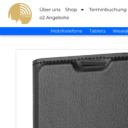
Über uns
Shop
Terminbuchung
o2 Angebote
Mobiltelefone
Tablets
Weara