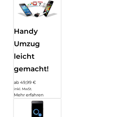
Handy
Umzug
leicht
gemacht!
ab 49,99 €
inkl. MwSt.
Mehr erfahren