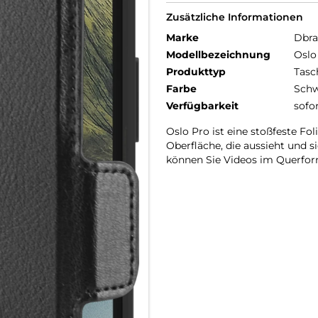
Zusätzliche Informationen
Marke
Dbr
Modellbezeichnung
Oslo
Produkttyp
Tasc
Farbe
Schw
Verfügbarkeit
sofo
Oslo Pro ist eine stoßfeste Fo
Oberfläche, die aussieht und s
können Sie Videos im Querfor