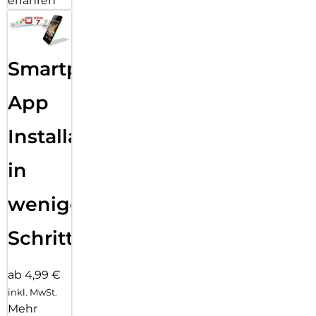
erfahren
Smartphone
App
Installation
in
wenigen
Schritten
ab 4,99 €
inkl. MwSt.
Mehr