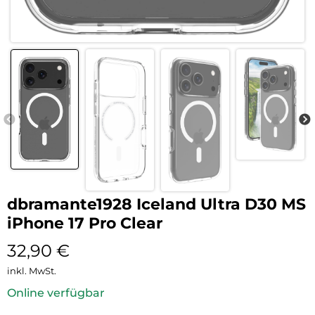
dbramante1928 Iceland Ultra D30 MS
iPhone 17 Pro Clear
32,90
€
inkl. MwSt.
Online verfügbar