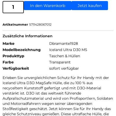
In den Warenkorb
Jetzt kaufen
Artikelnummer
5711428067012
Zusätzliche Informationen
Marke
Dbramante1928
Modellbezeichnung
Iceland Ultra D30 MS
Produkttyp
Taschen & Hüllen
Farbe
Transparent
Verfügbarkeit
sofort verfügbar
Erleben Sie unvergleichlichen Schutz für Ihr Handy mit der
Iceland Ultra D3O MagSafe Hülle, die zu 100 % aus
recyceltem Kunststoff gefertigt und mit D3O-Material
verstärkt ist. D3O ist das weltweit führende
Aufprallschutzmaterial und wird von Profisportlern, Soldaten
und Motorradfahrern wegen seiner überragenden
Stoßfestigkeit geschätzt. Jetzt können Sie für Ihr Handy das
gleiche Schutzniveau genießen. Diese ultraflache Hülle, die