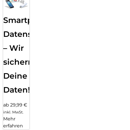
Smartphone
Datensicherung
– Wir
sichern
Deine
Daten!
ab 29,99 €
inkl. MwSt.
Mehr
erfahren