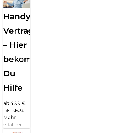
Handy
Vertragsabwicklung
– Hier
bekommst
Du
Hilfe
ab 4,99 €
inkl. MwSt.
Mehr
erfahren