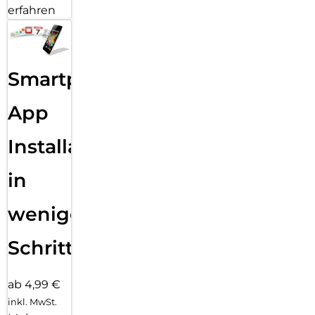
erfahren
Smartphone
App
Installation
in
wenigen
Schritten
ab 4,99 €
inkl. MwSt.