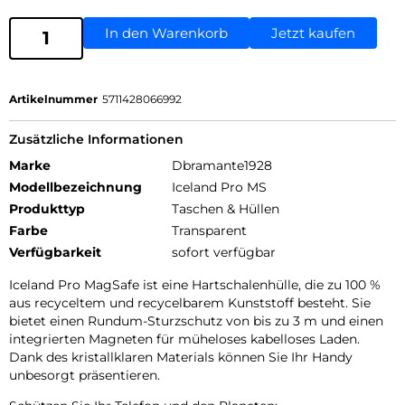
In den Warenkorb
Jetzt kaufen
Artikelnummer
5711428066992
Zusätzliche Informationen
Marke
Dbramante1928
Modellbezeichnung
Iceland Pro MS
Produkttyp
Taschen & Hüllen
Farbe
Transparent
Verfügbarkeit
sofort verfügbar
Iceland Pro MagSafe ist eine Hartschalenhülle, die zu 100 %
aus recyceltem und recycelbarem Kunststoff besteht. Sie
bietet einen Rundum-Sturzschutz von bis zu 3 m und einen
integrierten Magneten für müheloses kabelloses Laden.
Dank des kristallklaren Materials können Sie Ihr Handy
unbesorgt präsentieren.