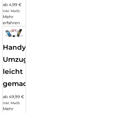
ab 4,99 €
inkl. MwSt.
Mehr
erfahren
Handy
Umzug
leicht
gemacht!
ab 49,99 €
inkl. MwSt.
Mehr