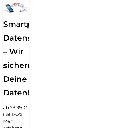
Smartphone
Datensicherung
– Wir
sichern
Deine
Daten!
ab 29,99 €
inkl. MwSt.
Mehr