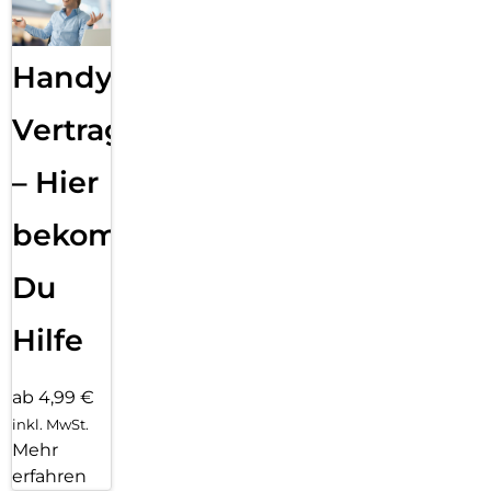
Handy
Vertragsabwicklung
– Hier
bekommst
Du
Hilfe
ab 4,99 €
inkl. MwSt.
Mehr
erfahren