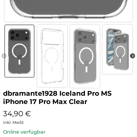
dbramante1928 Iceland Pro MS
iPhone 17 Pro Max Clear
34,90
€
inkl. MwSt.
Online verfügbar