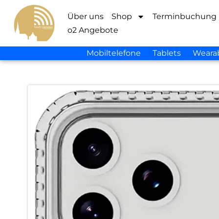
Über uns
Shop
Terminbuchung
o2 Angebote
Mobiltelefone
Tablets
Weara