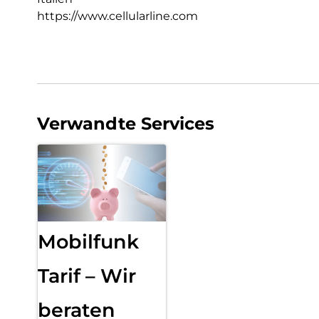
https://www.cellularline.com
Verwandte Services
Mobilfunk
Tarif – Wir
beraten