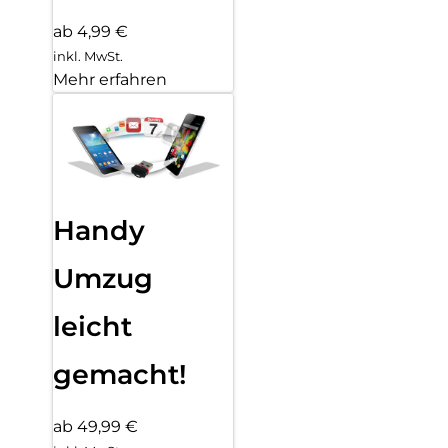
ab 4,99 €
inkl. MwSt.
Mehr erfahren
Handy
Umzug
leicht
gemacht!
ab 49,99 €