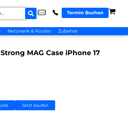
Termin Buchen
e
Netzwerk & Router
Zubehör
ra Strong MAG Case iPhone 17
korb
Jetzt kaufen