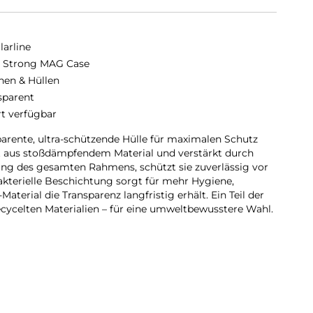
larline
a Strong MAG Case
hen & Hüllen
sparent
rt verfügbar
parente, ultra-schützende Hülle für maximalen Schutz
t aus stoßdämpfendem Material und verstärkt durch
ang des gesamten Rahmens, schützt sie zuverlässig vor
akterielle Beschichtung sorgt für mehr Hygiene,
terial die Transparenz langfristig erhält. Ein Teil der
cycelten Materialien – für eine umweltbewusstere Wahl.