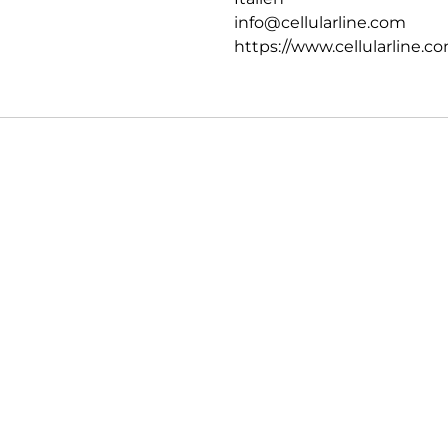
info@cellularline.com
https://www.cellularline.c