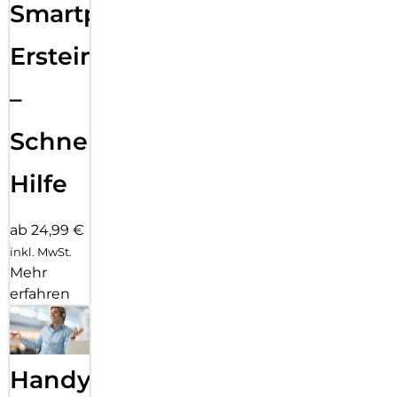
Smartphone
Ersteinrichtung
–
Schnelle
Hilfe
ab 24,99 €
inkl. MwSt.
Mehr
erfahren
Handy