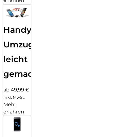
erfahren
Handy
Umzug
leicht
gemacht!
ab 49,99 €
inkl. MwSt.
Mehr
erfahren