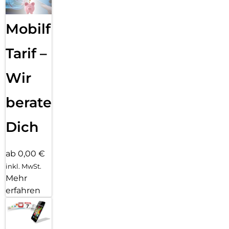
Mobilfunk
Tarif –
Wir
beraten
Dich
ab 0,00 €
inkl. MwSt.
Mehr
erfahren