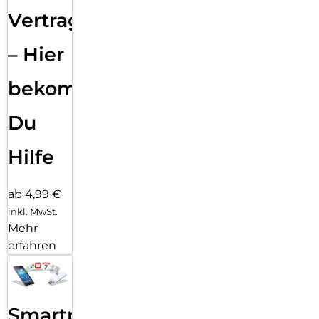
Vertragsabwicklung
– Hier
bekommst
Du
Hilfe
ab 4,99 €
inkl. MwSt.
Mehr
erfahren
Smartphone