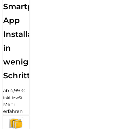
Smartphone
App
Installation
in
wenigen
Schritten
ab 4,99 €
inkl. MwSt.
Mehr
erfahren