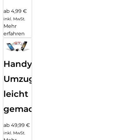
ab 4,99 €
inkl. MwSt.
Mehr
erfahren
Handy
Umzug
leicht
gemacht!
ab 49,99 €
inkl. MwSt.