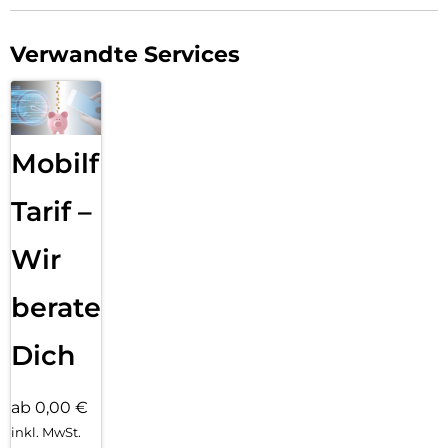
Verwandte Services
Mobilfunk
Tarif –
Wir
beraten
Dich
ab 0,00 €
inkl. MwSt.