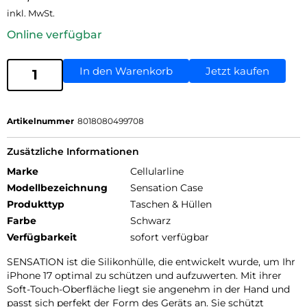
inkl. MwSt.
Online verfügbar
In den Warenkorb
Jetzt kaufen
Artikelnummer
8018080499708
Zusätzliche Informationen
Marke
Cellularline
Modellbezeichnung
Sensation Case
Produkttyp
Taschen & Hüllen
Farbe
Schwarz
Verfügbarkeit
sofort verfügbar
SENSATION ist die Silikonhülle, die entwickelt wurde, um Ihr
iPhone 17 optimal zu schützen und aufzuwerten. Mit ihrer
Soft-Touch-Oberfläche liegt sie angenehm in der Hand und
passt sich perfekt der Form des Geräts an. Sie schützt