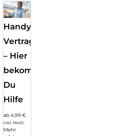
Handy
Vertragsabwicklung
– Hier
bekommst
Du
Hilfe
ab 4,99 €
inkl. MwSt.
Mehr