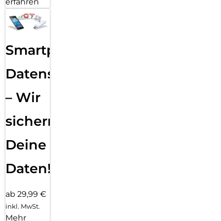
erfahren
Smartphone
Datensicherung
– Wir
sichern
Deine
Daten!
ab 29,99 €
inkl. MwSt.
Mehr