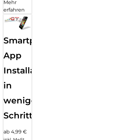
Mehr
erfahren
Smartphone
App
Installation
in
wenigen
Schritten
ab 4,99 €
inkl. MwSt.