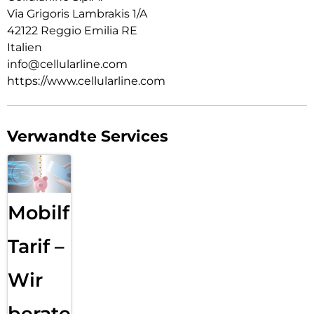
Via Grigoris Lambrakis 1/A
42122 Reggio Emilia RE
Italien
info@cellularline.com
https://www.cellularline.com
Verwandte Services
Mobilfunk
Tarif –
Wir
beraten