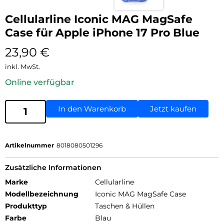
Cellularline Iconic MAG MagSafe
Case für Apple iPhone 17 Pro Blue
23,90
€
inkl. MwSt.
Online verfügbar
In den Warenkorb
Jetzt kaufen
Artikelnummer
8018080501296
Zusätzliche Informationen
Marke
Cellularline
Modellbezeichnung
Iconic MAG MagSafe Case
Produkttyp
Taschen & Hüllen
Farbe
Blau