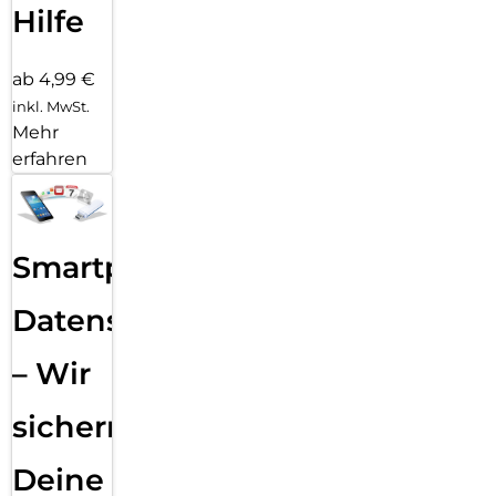
Hilfe
ab 4,99 €
inkl. MwSt.
Mehr
erfahren
Smartphone
Datensicherung
– Wir
sichern
Deine