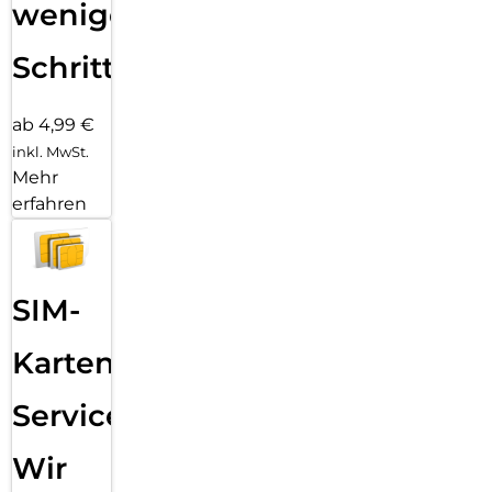
wenigen
Schritten
ab 4,99 €
inkl. MwSt.
Mehr
erfahren
SIM-
Karten
Service:
Wir