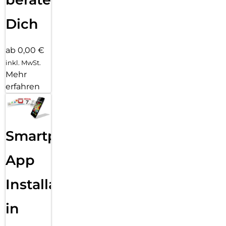
Dich
ab 0,00 €
inkl. MwSt.
Mehr
erfahren
Smartphone
App
Installation
in