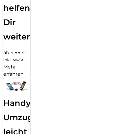
helfen
Dir
weiter
ab 4,99 €
inkl. MwSt.
Mehr
erfahren
Handy
Umzug
leicht