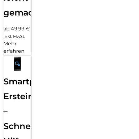
gemacht!
ab 49,99 €
inkl. MwSt.
Mehr
erfahren
Smartphone
Ersteinrichtung
–
Schnelle