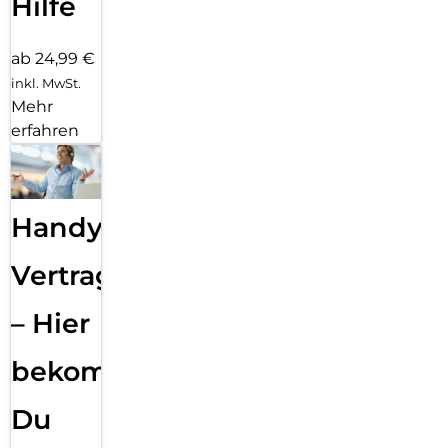
Hilfe
ab 24,99 €
inkl. MwSt.
Mehr
erfahren
Handy
Vertragsabwicklung
– Hier
bekommst
Du