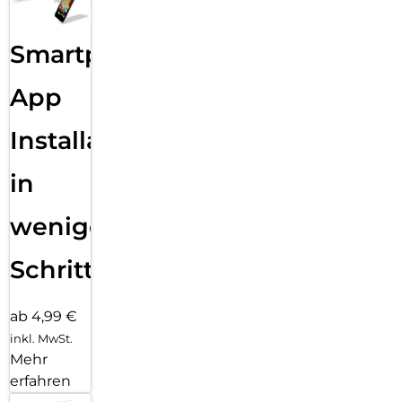
Smartphone
App
Installation
in
wenigen
Schritten
ab 4,99 €
inkl. MwSt.
Mehr
erfahren