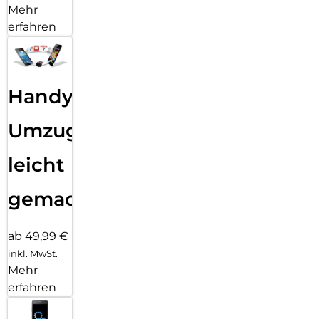
Mehr
erfahren
Handy
Umzug
leicht
gemacht!
ab 49,99 €
inkl. MwSt.
Mehr
erfahren