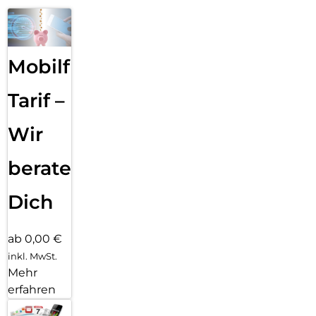
Mobilfunk
Tarif –
Wir
beraten
Dich
ab 0,00 €
inkl. MwSt.
Mehr
erfahren