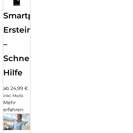
Smartphone
Ersteinrichtung
–
Schnelle
Hilfe
ab 24,99 €
inkl. MwSt.
Mehr
erfahren