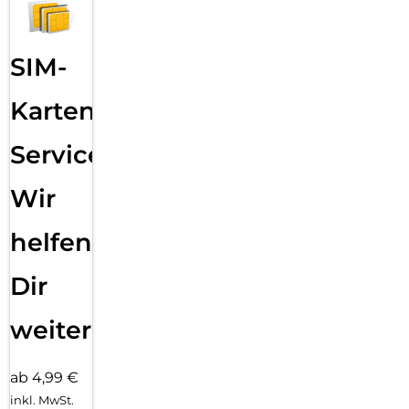
SIM-
Karten
Service:
Wir
helfen
Dir
weiter
ab 4,99 €
inkl. MwSt.