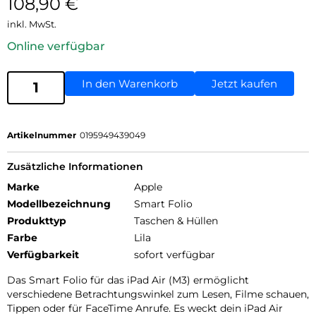
108,90
€
inkl. MwSt.
Online verfügbar
In den Warenkorb
Jetzt kaufen
Artikelnummer
0195949439049
Zusätzliche Informationen
Marke
Apple
Modellbezeichnung
Smart Folio
Produkttyp
Taschen & Hüllen
Farbe
Lila
Verfügbarkeit
sofort verfügbar
Das Smart Folio für das iPad Air (M3) ermöglicht
verschiedene Betrachtungswinkel zum Lesen, Filme schauen,
Tippen oder für FaceTime Anrufe. Es weckt dein iPad Air