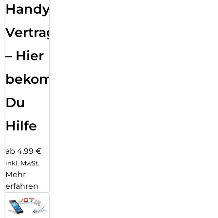
Handy
Vertragsabwicklung
– Hier
bekommst
Du
Hilfe
ab 4,99 €
inkl. MwSt.
Mehr
erfahren