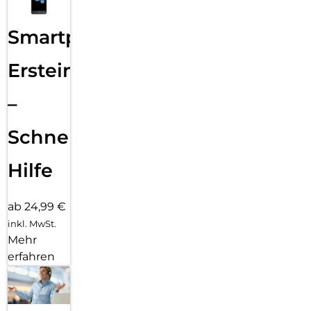
Smartphone
Ersteinrichtung
–
Schnelle
Hilfe
ab 24,99 €
inkl. MwSt.
Mehr
erfahren