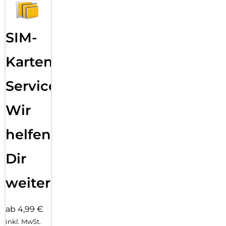
SIM-
Karten
Service:
Wir
helfen
Dir
weiter
ab 4,99 €
inkl. MwSt.