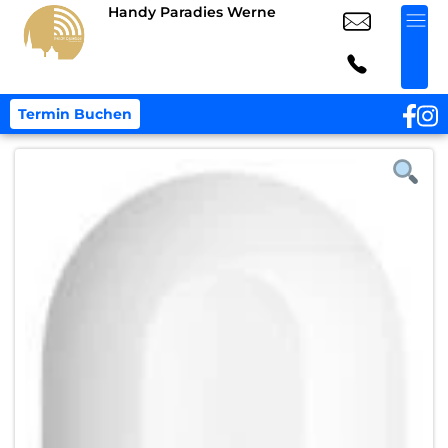
Handy Paradies Werne
Termin Buchen