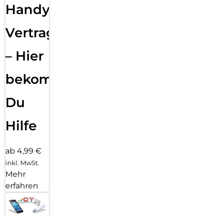
Handy
Vertragsabwicklung
– Hier
bekommst
Du
Hilfe
ab 4,99 €
inkl. MwSt.
Mehr
erfahren