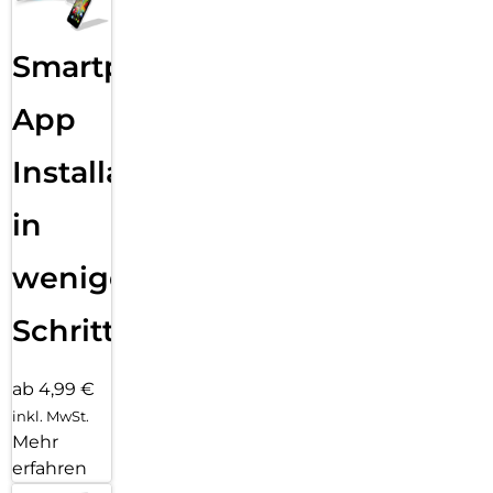
Smartphone
App
Installation
in
wenigen
Schritten
ab 4,99 €
inkl. MwSt.
Mehr
erfahren