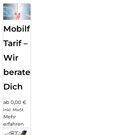
Mobilfunk
Tarif –
Wir
beraten
Dich
ab 0,00 €
inkl. MwSt.
Mehr
erfahren