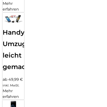
Mehr
erfahren
Handy
Umzug
leicht
gemacht!
ab 49,99 €
inkl. MwSt.
Mehr
erfahren