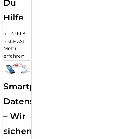
Du
Hilfe
ab 4,99 €
inkl. MwSt.
Mehr
erfahren
Smartphone
Datensicherung
– Wir
sichern