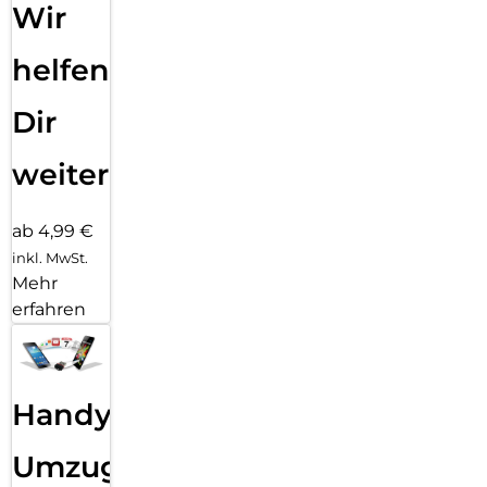
Wir
helfen
Dir
weiter
ab 4,99 €
inkl. MwSt.
Mehr
erfahren
Handy
Umzug