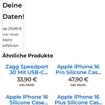
Deine
Daten!
ab 29,99 €
inkl. MwSt.
Mehr
erfahren
Ähnliche Produkte
Zagg Speedport
Apple iPhone 16
30 Mit USB-C
Pro Silicone Case
Kabel Weiß
MagSafe Denim
33,90
€
47,90
€
inkl. MwSt.
inkl. MwSt.
Apple iPhone 16
Apple iPhone 16
Silicone Case
Plus Silicone Case