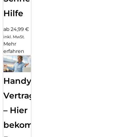
Hilfe
ab 24,99 €
inkl. MwSt.
Mehr
erfahren
Handy
Vertragsabwicklung
– Hier
bekommst