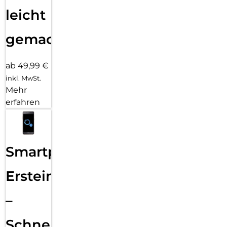
leicht
gemacht!
ab 49,99 €
inkl. MwSt.
Mehr
erfahren
Smartphone
Ersteinrichtung
–
Schnelle