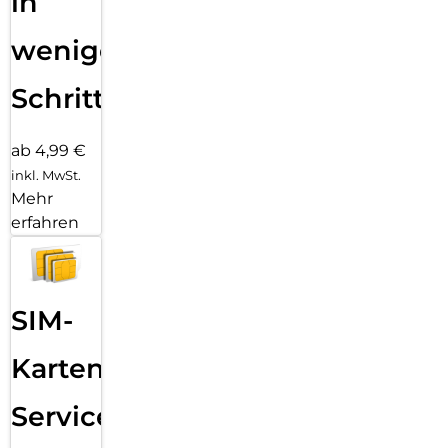
in
wenigen
Schritten
ab 4,99 €
inkl. MwSt.
Mehr
erfahren
SIM-
Karten
Service: