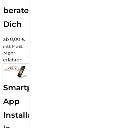
beraten
Dich
ab 0,00 €
inkl. MwSt.
Mehr
erfahren
Smartphone
App
Installation