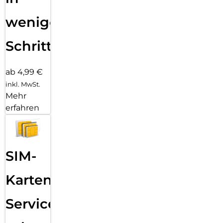
wenigen
Schritten
ab 4,99 €
inkl. MwSt.
Mehr
erfahren
SIM-
Karten
Service: