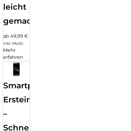
leicht
gemacht!
ab 49,99 €
inkl. MwSt.
Mehr
erfahren
Smartphone
Ersteinrichtung
–
Schnelle