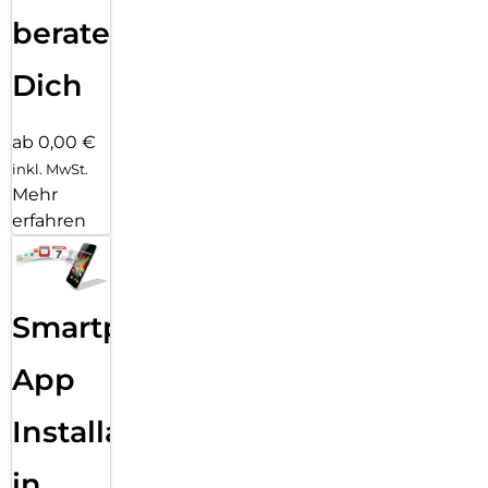
beraten
Dich
ab 0,00 €
inkl. MwSt.
Mehr
erfahren
Smartphone
App
Installation
in