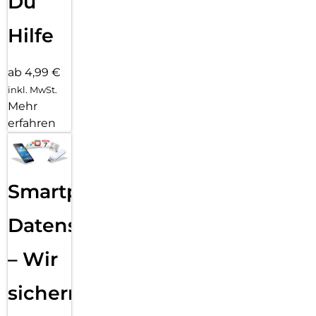
Du
Hilfe
ab 4,99 €
inkl. MwSt.
Mehr
erfahren
Smartphone
Datensicherung
– Wir
sichern