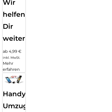
Wir
helfen
Dir
weiter
ab 4,99 €
inkl. MwSt.
Mehr
erfahren
Handy
Umzug