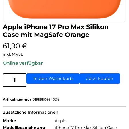
Apple iPhone 17 Pro Max Silikon
Case mit MagSafe Orange
61,90
€
inkl. MwSt.
Online verfügbar
In den Warenkorb
Jetzt kaufen
Artikelnummer
0195950664034
Zusätzliche Informationen
Marke
Apple
Modellbezeichnung
iPhone 17 Pro Max Silikon Case