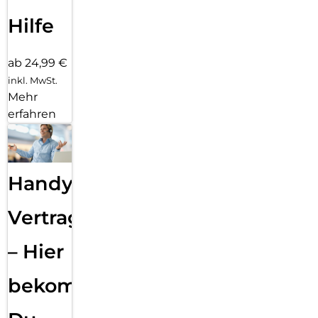
Hilfe
ab 24,99 €
inkl. MwSt.
Mehr
erfahren
Handy
Vertragsabwicklung
– Hier
bekommst