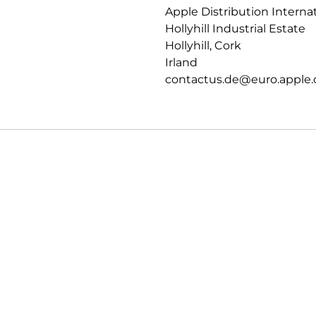
Apple Distribution Interna
PRIVATSPHÄRE.
Hollyhill Industrial Estate
Datenschutz und Sicherheit auf
Hollyhill, Cork
Irland
contactus.de@euro.apple