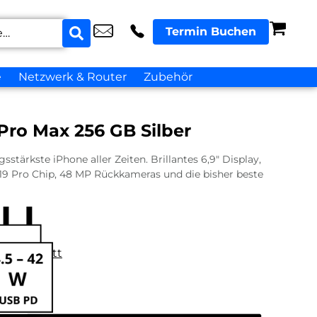
Termin Buchen
e
Netzwerk & Router
Zubehör
Pro Max 256 GB Silber
sstärkste iPhone aller Zeiten. Brillantes 6,9″ Display,
9 Pro Chip, 48 MP Rückkameras und die bisher beste
datenblatt