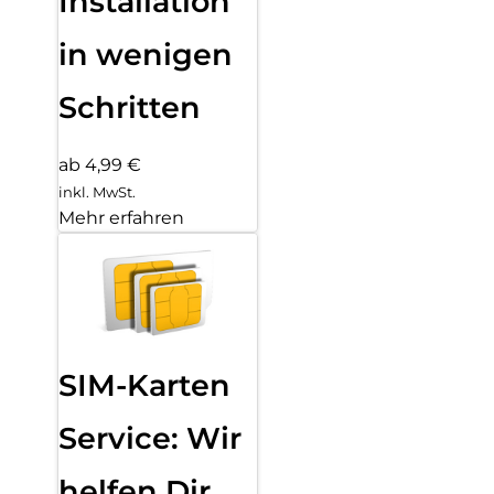
Installation
in wenigen
Schritten
ab 4,99 €
inkl. MwSt.
Mehr erfahren
SIM-Karten
Service: Wir
helfen Dir