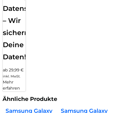
Datensicherung
– Wir
sichern
Deine
Daten!
ab 29,99 €
inkl. MwSt.
Mehr
erfahren
Ähnliche Produkte
Samsung Galaxy
Samsung Galaxy