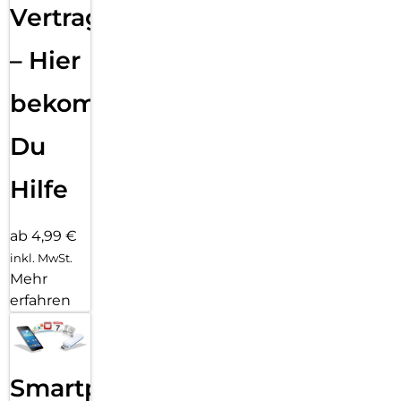
Vertragsabwicklung
– Hier
bekommst
Du
Hilfe
ab 4,99 €
inkl. MwSt.
Mehr
erfahren
Smartphone