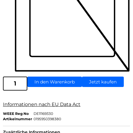
In den Warenkorb
Jetzt kaufen
Informationen nach EU Data Act
WEEE Reg No
DE11169330
Artikelnummer
0195950398380
Zusätzliche Informationen