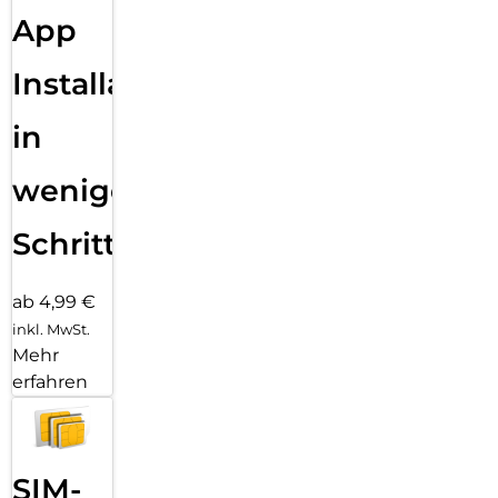
App
Installation
in
wenigen
Schritten
ab 4,99 €
inkl. MwSt.
Mehr
erfahren
SIM-