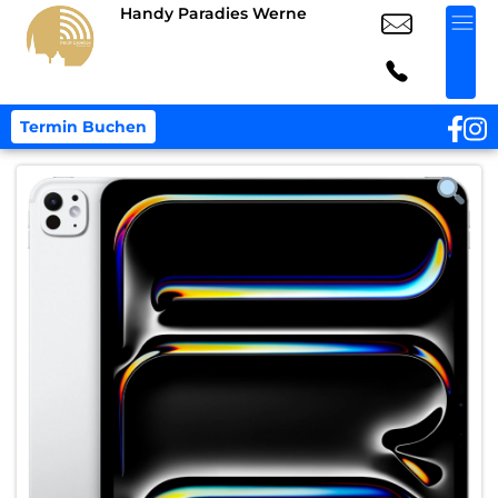
Handy Paradies Werne
Termin Buchen