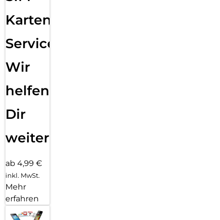
Karten
Service:
Wir
helfen
Dir
weiter
ab 4,99 €
inkl. MwSt.
Mehr
erfahren