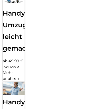
Handy
Umzug
leicht
gemacht!
ab 49,99 €
inkl. MwSt.
Mehr
erfahren
Handy