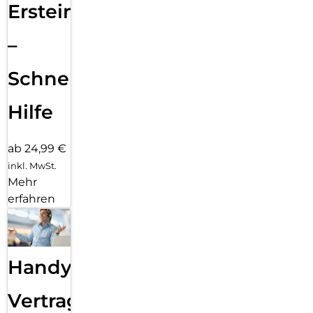
Ersteinrichtung
–
Schnelle
Hilfe
ab 24,99 €
inkl. MwSt.
Mehr
erfahren
Handy
Vertragsabwicklung