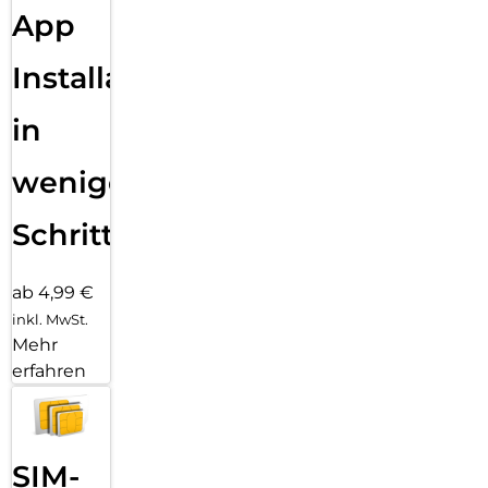
App
Installation
in
wenigen
Schritten
ab 4,99 €
inkl. MwSt.
Mehr
erfahren
SIM-