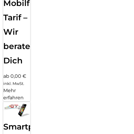
Mobilfunk
Tarif –
Wir
beraten
Dich
ab 0,00 €
inkl. MwSt.
Mehr
erfahren
Smartphone