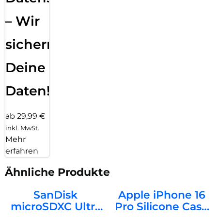
– Wir
sichern
Deine
Daten!
ab 29,99 €
inkl. MwSt.
Mehr
erfahren
Ähnliche Produkte
SanDisk
Apple iPhone 16
microSDXC Ultra
Pro Silicone Case