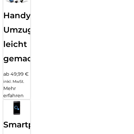
Handy
Umzug
leicht
gemacht!
ab 49,99 €
inkl. MwSt.
Mehr
erfahren
Smartphone