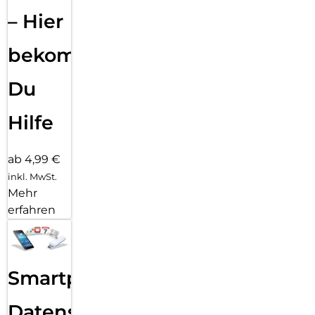
– Hier
bekommst
Du
Hilfe
ab 4,99 €
inkl. MwSt.
Mehr
erfahren
Smartphone
Datensicherung