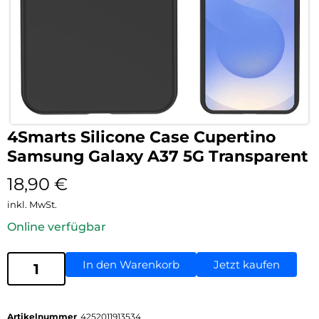
4Smarts Silicone Case Cupertino
Samsung Galaxy A37 5G Transparent
18,90
€
inkl. MwSt.
Online verfügbar
In den Warenkorb
Jetzt kaufen
Artikelnummer
4252011913534