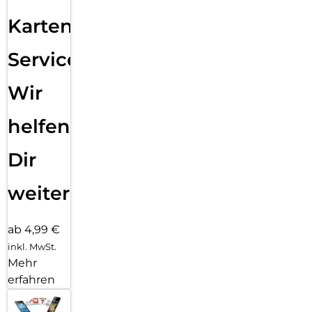
Karten
Service:
Wir
helfen
Dir
weiter
ab 4,99 €
inkl. MwSt.
Mehr
erfahren