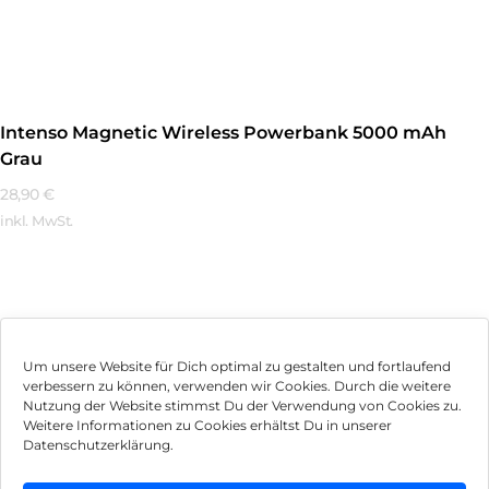
Mehr Erfahren
Intenso Magnetic Wireless Powerbank 5000 mAh
Grau
28,90
€
inkl. MwSt.
Mehr Erfahren
Um unsere Website für Dich optimal zu gestalten und fortlaufend
verbessern zu können, verwenden wir Cookies. Durch die weitere
Nutzung der Website stimmst Du der Verwendung von Cookies zu.
Impressum
Weitere Informationen zu Cookies erhältst Du in unserer
Datenschutzerklärung.
AGB