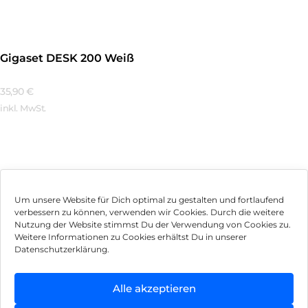
Gigaset DESK 200 Weiß
35,90
€
inkl. MwSt.
Mehr Erfahren
Um unsere Website für Dich optimal zu gestalten und fortlaufend
verbessern zu können, verwenden wir Cookies. Durch die weitere
Nutzung der Website stimmst Du der Verwendung von Cookies zu.
Impressum
Weitere Informationen zu Cookies erhältst Du in unserer
Datenschutzerklärung.
AGB
Datenschutz
Alle akzeptieren