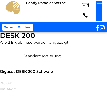
Handy Paradies Werne
Termin Buchen
DESK 200
Alle 2 Ergebnisse werden angezeigt
Gigaset DESK 200 Schwarz
26,90
€
inkl. MwSt.
Mehr Erfahren