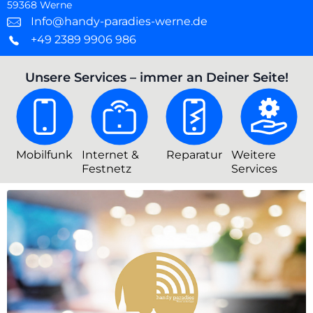
59368 Werne
Info@handy-paradies-werne.de
+49 2389 9906 986
Unsere Services – immer an Deiner Seite!
Mobilfunk
Internet &
Reparatur
Weitere
Festnetz
Services